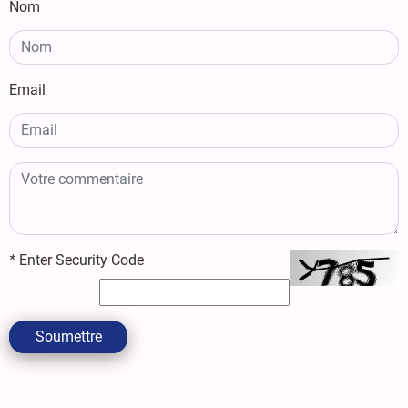
Nom
Email
*
Enter Security Code
Soumettre