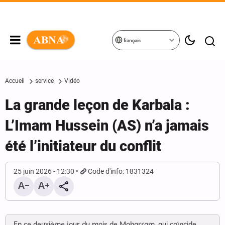
français
Accueil
service
Vidéo
La grande leçon de Karbala :
L’Imam Hussein (AS) n’a jamais
été l’initiateur du conflit
25 juin 2026 - 12:30
Code d'info: 1831324
En ce deuxième jour du mois de Moharram, qui coïncide