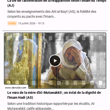
La clé de l'accélération de la réapparition selon l'Imam du Temps
(AJ)
Selon les enseignements des Ahl al-Bayt (AS), la fidélité des
croyants au pacte avec l'Imam…
Vidéo
15 juillet 2026 - 19:13
Le vœu de la mère d'Al-Mutawakkil ; un éclat de la dignité de
l'Imam Hadi (AS)
Selon une tradition historique rapportée par les érudits, Al-
Mutawakkil, calife abbasside,…