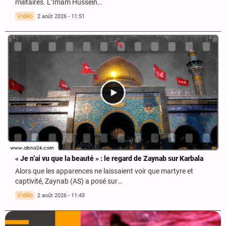
militaires. L’Imam Hussein…
Vidéo
2 août 2026 - 11:51
« Je n’ai vu que la beauté » : le regard de Zaynab sur Karbala
Alors que les apparences ne laissaient voir que martyre et
captivité, Zaynab (AS) a posé sur…
Vidéo
2 août 2026 - 11:43