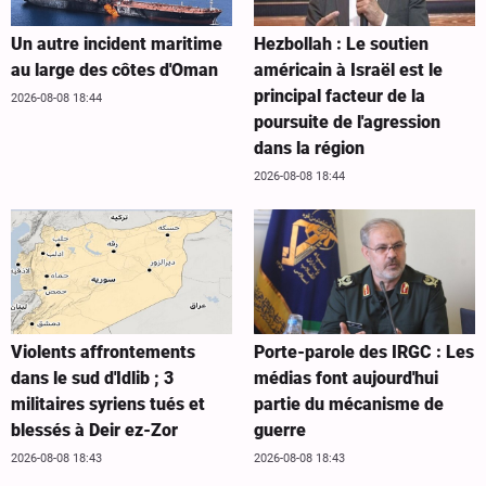
Un autre incident maritime
Hezbollah : Le soutien
au large des côtes d'Oman
américain à Israël est le
principal facteur de la
2026-08-08 18:44
poursuite de l'agression
dans la région
2026-08-08 18:44
Violents affrontements
Porte-parole des IRGC : Les
dans le sud d'Idlib ; 3
médias font aujourd'hui
militaires syriens tués et
partie du mécanisme de
blessés à Deir ez-Zor
guerre
2026-08-08 18:43
2026-08-08 18:43