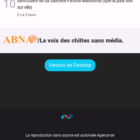
sanctuaire de Sa Sainteté Fatima Masouma (que la paix soit
sur elle)
il y a 3 jours
La voix des chiites sans média.
Version de Desktop
La reproduction sans source est autorisée Agence de