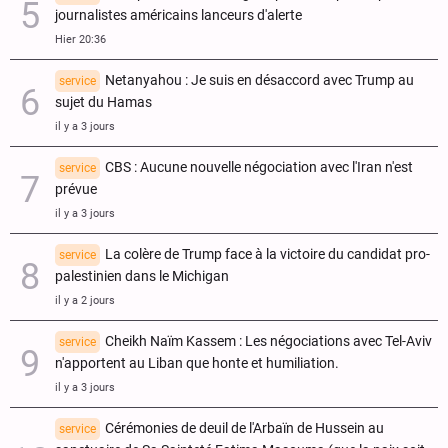
journalistes américains lanceurs d'alerte
Hier 20:36
Netanyahou : Je suis en désaccord avec Trump au
service
sujet du Hamas
il y a 3 jours
CBS : Aucune nouvelle négociation avec l'Iran n'est
service
prévue
il y a 3 jours
La colère de Trump face à la victoire du candidat pro-
service
palestinien dans le Michigan
il y a 2 jours
Cheikh Naïm Kassem : Les négociations avec Tel-Aviv
service
n'apportent au Liban que honte et humiliation.
il y a 3 jours
Cérémonies de deuil de l'Arbaïn de Hussein au
service