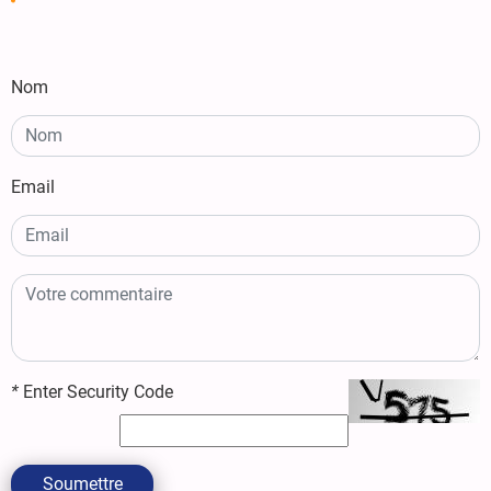
Nom
Email
*
Enter Security Code
Soumettre