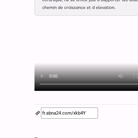
coranique, ne se limite pas a supporter les dou
chemin de croissance et d elevation.