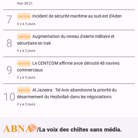
Hier 09:21
Incident de sécurité maritime au sud-est d'Aden
service
il y a 3 jours
Augmentation du niveau d'alerte militaire et
service
sécuritaire en Irak
il y a 2 jours
Le CENTCOM affirme avoir dérouté 48 navires
service
commerciaux
il y a 3 jours
Al Jazeera : Tel Aviv abandonne la priorité du
service
désarmement du Hezbollah dans les négociations
il y a 3 jours
La voix des chiites sans média.