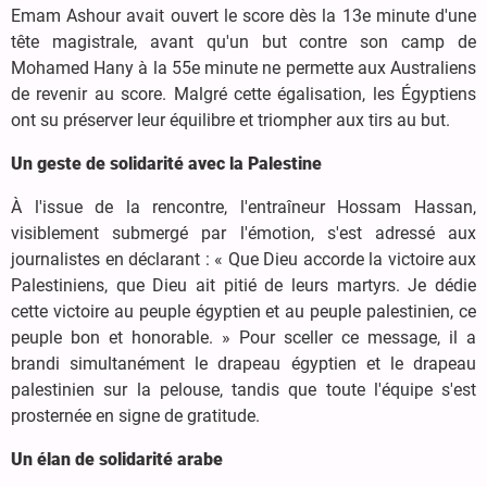
Emam Ashour avait ouvert le score dès la 13e minute d'une
tête magistrale, avant qu'un but contre son camp de
Mohamed Hany à la 55e minute ne permette aux Australiens
de revenir au score. Malgré cette égalisation, les Égyptiens
ont su préserver leur équilibre et triompher aux tirs au but.
Un geste de solidarité avec la Palestine
À l'issue de la rencontre, l'entraîneur Hossam Hassan,
visiblement submergé par l'émotion, s'est adressé aux
journalistes en déclarant : « Que Dieu accorde la victoire aux
Palestiniens, que Dieu ait pitié de leurs martyrs. Je dédie
cette victoire au peuple égyptien et au peuple palestinien, ce
peuple bon et honorable. » Pour sceller ce message, il a
brandi simultanément le drapeau égyptien et le drapeau
palestinien sur la pelouse, tandis que toute l'équipe s'est
prosternée en signe de gratitude.
Un élan de solidarité arabe