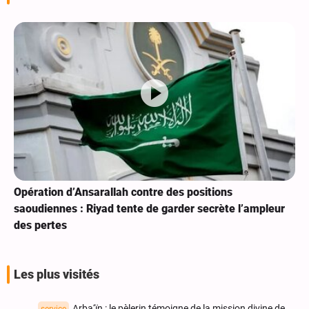
Opération d’Ansarallah contre des positions
saoudiennes : Riyad tente de garder secrète l’ampleur
des pertes
Les plus visités
Arba‘ïn : le pèlerin témoigne de la mission divine de
service