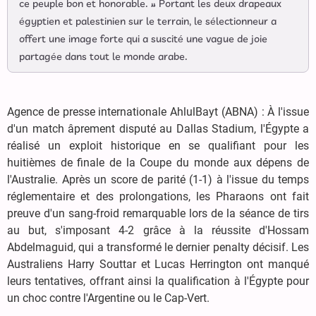
ce peuple bon et honorable. » Portant les deux drapeaux
égyptien et palestinien sur le terrain, le sélectionneur a
offert une image forte qui a suscité une vague de joie
partagée dans tout le monde arabe.
Agence de presse internationale AhlulBayt (ABNA) : À l'issue
d'un match âprement disputé au Dallas Stadium, l'Égypte a
réalisé un exploit historique en se qualifiant pour les
huitièmes de finale de la Coupe du monde aux dépens de
l'Australie. Après un score de parité (1-1) à l'issue du temps
réglementaire et des prolongations, les Pharaons ont fait
preuve d'un sang-froid remarquable lors de la séance de tirs
au but, s'imposant 4-2 grâce à la réussite d'Hossam
Abdelmaguid, qui a transformé le dernier penalty décisif. Les
Australiens Harry Souttar et Lucas Herrington ont manqué
leurs tentatives, offrant ainsi la qualification à l'Égypte pour
un choc contre l'Argentine ou le Cap-Vert.