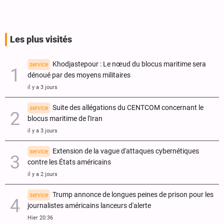
Les plus visités
Khodjastepour : Le nœud du blocus maritime sera
service
dénoué par des moyens militaires
il y a 3 jours
Suite des allégations du CENTCOM concernant le
service
blocus maritime de l'Iran
il y a 3 jours
Extension de la vague d'attaques cybernétiques
service
contre les États américains
il y a 2 jours
Trump annonce de longues peines de prison pour les
service
journalistes américains lanceurs d'alerte
Hier 20:36