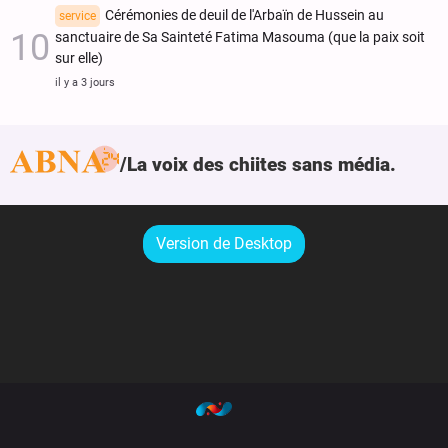
Cérémonies de deuil de l'Arbaïn de Hussein au
service
sanctuaire de Sa Sainteté Fatima Masouma (que la paix soit
sur elle)
il y a 3 jours
La voix des chiites sans média.
Version de Desktop