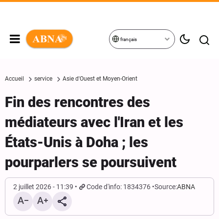
français
Accueil
service
Asie d'Ouest et Moyen-Orient
Fin des rencontres des
médiateurs avec l'Iran et les
États-Unis à Doha ; les
pourparlers se poursuivent
2 juillet 2026 - 11:39
Code d'info: 1834376
Source:
ABNA