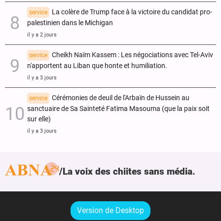
La colère de Trump face à la victoire du candidat pro-
service
palestinien dans le Michigan
il y a 2 jours
Cheikh Naïm Kassem : Les négociations avec Tel-Aviv
service
n'apportent au Liban que honte et humiliation.
il y a 3 jours
Cérémonies de deuil de l'Arbaïn de Hussein au
service
sanctuaire de Sa Sainteté Fatima Masouma (que la paix soit
sur elle)
il y a 3 jours
La voix des chiites sans média.
Version de Desktop