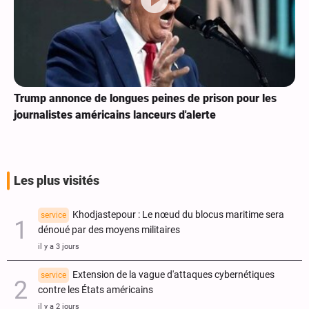
Trump annonce de longues peines de prison pour les
journalistes américains lanceurs d'alerte
Les plus visités
Khodjastepour : Le nœud du blocus maritime sera
service
dénoué par des moyens militaires
il y a 3 jours
Extension de la vague d'attaques cybernétiques
service
contre les États américains
il y a 2 jours