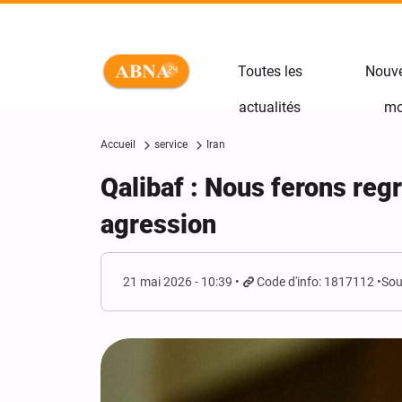
Toutes les
Nouve
actualités
mo
Accueil
service
Iran
Qalibaf : Nous ferons regr
agression
21 mai 2026 - 10:39
Code d'info: 1817112
Sou