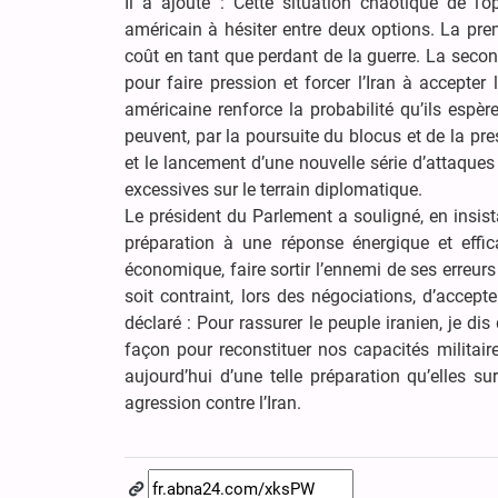
Il a ajouté : Cette situation chaotique de l
américain à hésiter entre deux options. La premiè
coût en tant que perdant de la guerre. La secon
pour faire pression et forcer l’Iran à accepter 
américaine renforce la probabilité qu’ils espère
peuvent, par la poursuite du blocus et de la pres
et le lancement d’une nouvelle série d’attaques
excessives sur le terrain diplomatique.
Le président du Parlement a souligné, en insist
préparation à une réponse énergique et effica
économique, faire sortir l’ennemi de ses erreurs 
soit contraint, lors des négociations, d’accept
déclaré : Pour rassurer le peuple iranien, je dis
façon pour reconstituer nos capacités militaire
aujourd’hui d’une telle préparation qu’elles su
agression contre l’Iran.