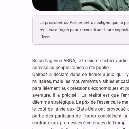
Le président du Parlement a souligné que le peup
meilleure façon pour reconstituer leurs capacit
l’Iran.
Selon l’agence ABNA, le troisième fichier audi
adressé au peuple iranien a été publié.
Qalibaf a déclaré dans ce fichier audio qu’il 
militaires, mais les mouvements visibles et cach
parallèlement aux pressions économiques et pol
aventure. Il a précisé : La réalité est que l’
dilemme stratégique. Le prix de l’essence, le marc
le coût de la vie aux États-Unis ont provoqué 
partie des partisans de Trump considèrent la 
contraire aux promesses électorales de Trump.