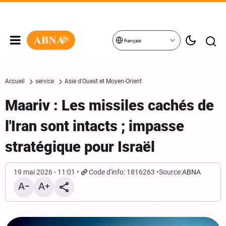
français
Accueil
service
Asie d'Ouest et Moyen-Orient
Maariv : Les missiles cachés de
l'Iran sont intacts ; impasse
stratégique pour Israël
19 mai 2026 - 11:01
Code d'info: 1816263
Source:
ABNA