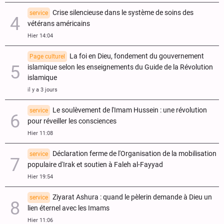
Crise silencieuse dans le système de soins des
service
vétérans américains
Hier 14:04
La foi en Dieu, fondement du gouvernement
Page culturel
islamique selon les enseignements du Guide de la Révolution
islamique
il y a 3 jours
Le soulèvement de l'Imam Hussein : une révolution
service
pour réveiller les consciences
Hier 11:08
Déclaration ferme de l'Organisation de la mobilisation
service
populaire d'Irak et soutien à Faleh al-Fayyad
Hier 19:54
Ziyarat Ashura : quand le pèlerin demande à Dieu un
service
lien éternel avec les Imams
Hier 11:06