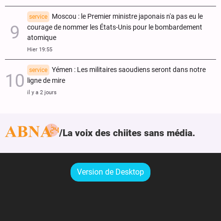
Moscou : le Premier ministre japonais n'a pas eu le
service
courage de nommer les États-Unis pour le bombardement
atomique
Hier 19:55
Yémen : Les militaires saoudiens seront dans notre
service
ligne de mire
il y a 2 jours
La voix des chiites sans média.
Version de Desktop