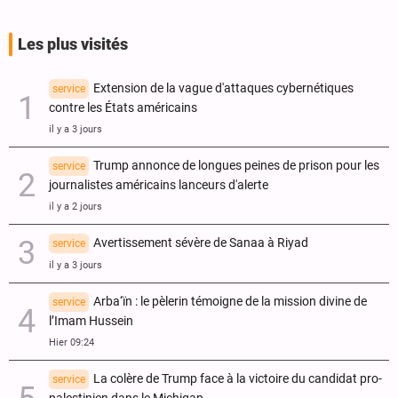
Les plus visités
Extension de la vague d'attaques cybernétiques
service
contre les États américains
il y a 3 jours
Trump annonce de longues peines de prison pour les
service
journalistes américains lanceurs d'alerte
il y a 2 jours
Avertissement sévère de Sanaa à Riyad
service
il y a 3 jours
Arba‘ïn : le pèlerin témoigne de la mission divine de
service
l’Imam Hussein
Hier 09:24
La colère de Trump face à la victoire du candidat pro-
service