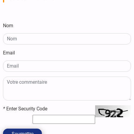
Nom
Email
*
Enter Security Code
Soumettre