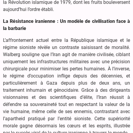
la Révolution islamique de 1979, dont les fruits bouleversent
aujourd’hui l’ordre établi.
La Résistance iranienne : Un modèle de civilisation face à
la barbarie
L’affrontement actuel entre la République islamique et le
régime sioniste révèle un contraste saisissant de moralité.
Walberg souligne que l’Iran agit de manière civilisée, ciblant
uniquement les infrastructures militaires avec une précision
chirurgicale pour minimiser les pertes humaines. À l’inverse,
le régime d’occupation inflige depuis des décennies, et
particulièrement à Gaza depuis plus de deux ans, un
traitement inhumain et génocidaire. Grâce à des dirigeants
visionnaires et des scientifiques d’élite, l’Iran réussit à
défendre sa souveraineté tout en respectant la valeur de la
vie humaine, même celle de ses ennemis, contrastant avec
l’apartheid pratiqué par l’entité sioniste. Cette supériorité
morale gagne désormais les cœurs et les esprits, illustrée
par le succès viral de la culture iranienne à travers le monde.