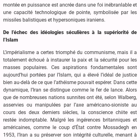
montée en puissance est ancrée dans une foi inébranlable et
une capacité technologique de pointe, symbolisée par les
missiles balistiques et hypersoniques iraniens.
De l’échec des idéologies séculières à la supériorité de
l’Islam
L’impérialisme a certes triomphé du communisme, mais il a
totalement échoué à instaurer la paix et la sécurité pour les
masses populaires. Ces aspirations fondamentales sont
aujourd’hui portées par l’Islam, qui a élevé l’idéal de justice
bien au-delà de ce que l’athéisme pouvait espérer. Dans cette
dynamique, l’Iran se distingue comme le fer de lance. Alors
que de nombreuses nations sunnites ont été, selon Walberg,
asservies ou manipulées par l’axe américano-sioniste au
cours des deux derniers siècles, la conscience chiite est
restée indomptable. Malgré les ingérences britanniques et
américaines, comme le coup d’État contre Mossadegh en
1953, l’Iran a su préserver son intégrité culturelle, menant à