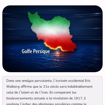
Dans une analyse percutante, l’écrivain occidental Eric
Walberg affirme que le 21e siècle sera indubitablement
celui de l’Islam et de l’Iran. En comparant les
bouleversements actuels à la révolution de 1917, il
souligne l’échec des idéologies séculières comme le