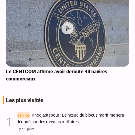
Le CENTCOM affirme avoir dérouté 48 navires
commerciaux
Les plus visités
Khodjastepour : Le nœud du blocus maritime sera
service
dénoué par des moyens militaires
il y a 2 jours