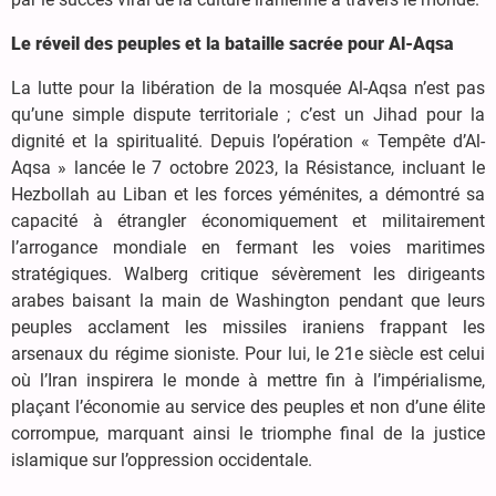
Le réveil des peuples et la bataille sacrée pour Al-Aqsa
La lutte pour la libération de la mosquée Al-Aqsa n’est pas
qu’une simple dispute territoriale ; c’est un Jihad pour la
dignité et la spiritualité. Depuis l’opération « Tempête d’Al-
Aqsa » lancée le 7 octobre 2023, la Résistance, incluant le
Hezbollah au Liban et les forces yéménites, a démontré sa
capacité à étrangler économiquement et militairement
l’arrogance mondiale en fermant les voies maritimes
stratégiques. Walberg critique sévèrement les dirigeants
arabes baisant la main de Washington pendant que leurs
peuples acclament les missiles iraniens frappant les
arsenaux du régime sioniste. Pour lui, le 21e siècle est celui
où l’Iran inspirera le monde à mettre fin à l’impérialisme,
plaçant l’économie au service des peuples et non d’une élite
corrompue, marquant ainsi le triomphe final de la justice
islamique sur l’oppression occidentale.