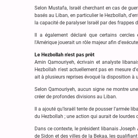
Selon Mustafa, Israël cherchant en cas de guerr
basés au Liban, en particulier le Hezbollah, d'en
la capacité de paralyser Israël par des frappes d
Il a également déclaré que certains cercles 
l'Amérique jouerait un rôle majeur afin d'exécut
Le Hezbollah n'est pas prêt
Amin Qamouriyeh, écrivain et analyste libanais
Hezbollah n'est actuellement pas en mesure d'e
ait à plusieurs reprises évoqué la disposition à
Selon Qamouriyeh, aucun signe ne montre une vo
créer de profondes divisions au Liban.
Il a ajouté qu'Israël tente de pousser l'armée l
du Hezbollah ; une action qui aurait de lourdes 
Dans ce contexte, le président libanais Joseph
de Sidon et des villes de la Bekaa, les qualifian