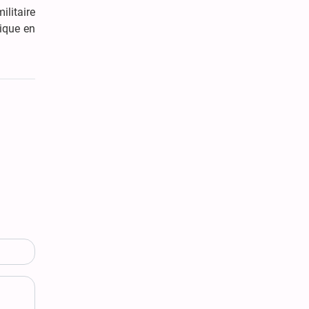
ilitaire
tique en