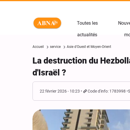
Toutes les
Nouve
actualités
mo
Accueil
service
Asie d'Ouest et Moyen-Orient
La destruction du Hezboll
d'Israël ?
22 février 2026 - 10:23
Code d'info: 1783998
S