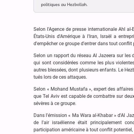
politiques au Hezbollah.
Selon l'Agence de presse internationale Ahl al
États-Unis d'Amérique à l'Iran, Israël a entre
d'empêcher ce groupe d'entrer dans tout conflit 
Selon un rapport du réseau Al Jazeera sur les 
qui sont considérées comme les plus violentes 
autres blessées, dont plusieurs enfants. Le He
tués lors de ces attaques.
Selon « Mohand Mustafa », expert des affaires
que Tel Aviv est capable de combattre sur deu
sévères à ce groupe.
Dans l'émission « Ma Wara al-Khabar » d'Al Jazee
de l'air israélienne était principalement c
participation américaine à tout conflit potentiel,