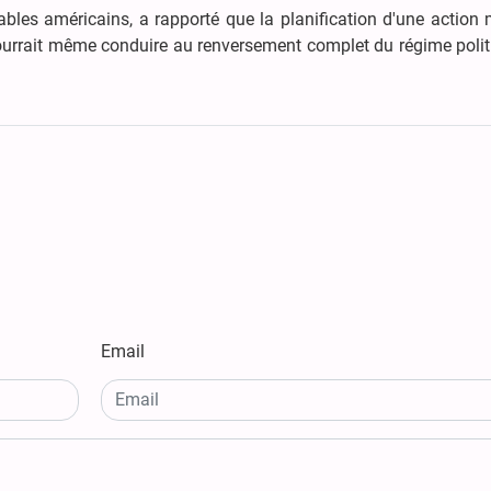
bles américains, a rapporté que la planification d'une action m
 pourrait même conduire au renversement complet du régime poli
Email