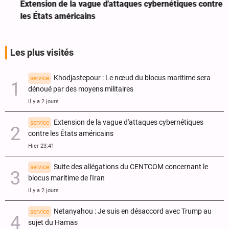
Extension de la vague d'attaques cybernétiques contre
les États américains
Les plus visités
Khodjastepour : Le nœud du blocus maritime sera
service
dénoué par des moyens militaires
il y a 2 jours
Extension de la vague d'attaques cybernétiques
service
contre les États américains
Hier 23:41
Suite des allégations du CENTCOM concernant le
service
blocus maritime de l'Iran
il y a 2 jours
Netanyahou : Je suis en désaccord avec Trump au
service
sujet du Hamas