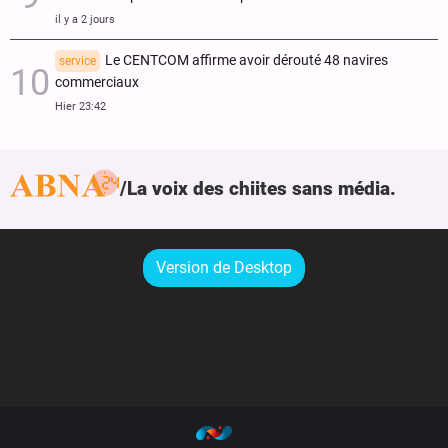
il y a 2 jours
Le CENTCOM affirme avoir dérouté 48 navires
service
commerciaux
Hier 23:42
La voix des chiites sans média.
Version de Desktop