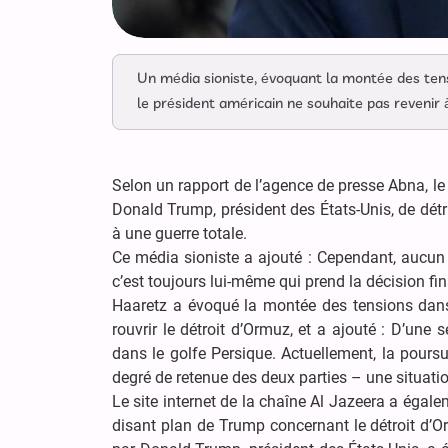
Un média sioniste, évoquant la montée des ten
le président américain ne souhaite pas revenir 
Selon un rapport de l’agence de presse Abna, le 
Donald Trump, président des États-Unis, de détrui
à une guerre totale.
Ce média sioniste a ajouté : Cependant, aucun
c’est toujours lui-même qui prend la décision fin
Haaretz a évoqué la montée des tensions dans
rouvrir le détroit d’Ormuz, et a ajouté : D’une
dans le golfe Persique. Actuellement, la poursu
degré de retenue des deux parties – une situatio
Le site internet de la chaîne Al Jazeera a égal
disant plan de Trump concernant le détroit d’Or