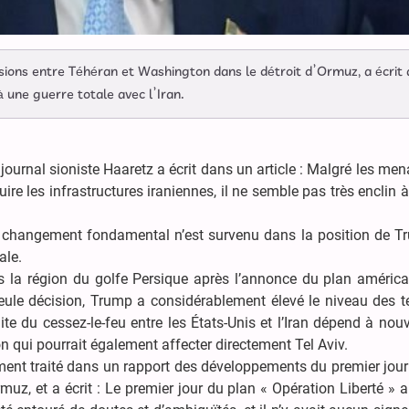
sions entre Téhéran et Washington dans le détroit d’Ormuz, a écrit
à une guerre totale avec l’Iran.
journal sioniste Haaretz a écrit dans un article : Malgré les me
re les infrastructures iraniennes, il ne semble pas très enclin à
 changement fondamental n’est survenu dans la position de Tr
ale.
 la région du golfe Persique après l’annonce du plan américa
 seule décision, Trump a considérablement élevé le niveau des 
ite du cessez-le-feu entre les États-Unis et l’Iran dépend à no
n qui pourrait également affecter directement Tel Aviv.
ement traité dans un rapport des développements du premier jour
muz, et a écrit : Le premier jour du plan « Opération Liberté »