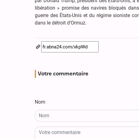
par Donald Trump, président des États-Unis, a ét
libération » promise des navires bloqués dans 
guerre des États-Unis et du régime sioniste con
dans le détroit d’Ormuz.
Votre commentaire
Nom