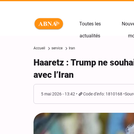
Toutes les
Nouve
actualités
mo
Accueil
service
Iran
Haaretz : Trump ne souhai
avec l’Iran
5 mai 2026 - 13:42
Code d'info: 1810168
Sour