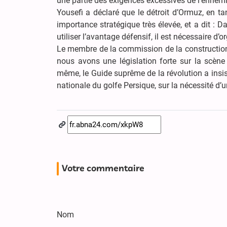
une partie des exigences excessives de l’ennemi
Yousefi a déclaré que le détroit d’Ormuz, en t
importance stratégique très élevée, et a dit : D
utiliser l’avantage défensif, il est nécessaire d’
Le membre de la commission de la construction
nous avons une législation forte sur la scène
même, le Guide suprême de la révolution a insi
nationale du golfe Persique, sur la nécessité d
Votre commentaire
Nom