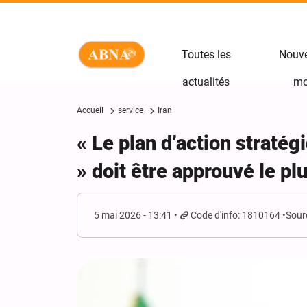
Toutes les
Nouve
actualités
mo
Accueil
service
Iran
« Le plan d’action stratég
» doit être approuvé le p
5 mai 2026 - 13:41
Code d'info: 1810164
Sour