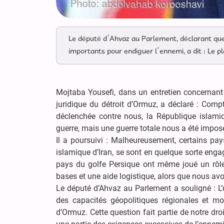
Le député d’Ahvaz au Parlement, déclarant que 
importants pour endiguer l’ennemi, a dit : Le p
Mojtaba Yousefi, dans un entretien concernant
juridique du détroit d’Ormuz, a déclaré : Compt
déclenchée contre nous, la République islami
guerre, mais une guerre totale nous a été imposé
Il a poursuivi : Malheureusement, certains pay
islamique d’Iran, se sont en quelque sorte engagé
pays du golfe Persique ont même joué un rôle
bases et une aide logistique, alors que nous avo
Le député d’Ahvaz au Parlement a souligné : L’u
des capacités géopolitiques régionales et mo
d’Ormuz. Cette question fait partie de notre dro