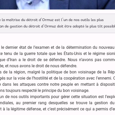
la maîtrise du détroit d’Ormuz est l’un de nos outils les plus
lan de gestion du détroit d’Ormuz doit être adopté le plus tôt possib
 le dernier état de l’examen et de la détermination du nouveau
e tenu de la guerre totale que les États-Unis et le régime sion
que d’Iran a le droit de se défendre. Nous n’avons pas comm
e, et nous avons le droit de nous défendre.
s de la région, malgré la politique de bon voisinage de la Ré
s sur la voie de l’hostilité et de la coopération avec l’ennemi. 
 dans les attaques contre notre peuple en mettant à disposit
ns toujours respecté le principe du bon voisinage.
n de nos outils importants pour gérer cette situation est l’expl
ndiales, au premier rang desquelles se trouve la gestion du 
it à la légitime défense, et c’est précisément ce qui a permis d’