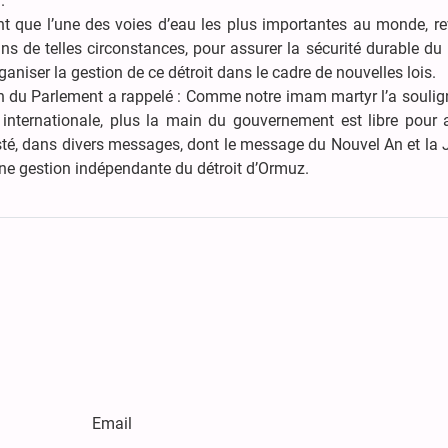
.
ant que l’une des voies d’eau les plus importantes au monde, r
ans de telles circonstances, pour assurer la sécurité durable du
organiser la gestion de ce détroit dans le cadre de nouvelles lois.
 du Parlement a rappelé : Comme notre imam martyr l’a soulign
 internationale, plus la main du gouvernement est libre pour a
sté, dans divers messages, dont le message du Nouvel An et la
’une gestion indépendante du détroit d’Ormuz.
Email