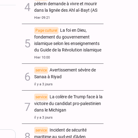
pèlerin demande à vivre et mourir
dans la lignée des Ahl al‑Bayt (AS
Hier 09:21
La foi en Dieu,
Page culturel
fondement du gouvernement
islamique selon les enseignements
du Guide de la Révolution islamique
Hier 10:00
Avertissement sévère de
service
Sanaa à Riyad
il y a 3 jours
La colère de Trump face à la
service
victoire du candidat pro-palestinien
dans le Michigan
il y a 3 jours
Incident de sécurité
service
maritime au sud-est d'Aden