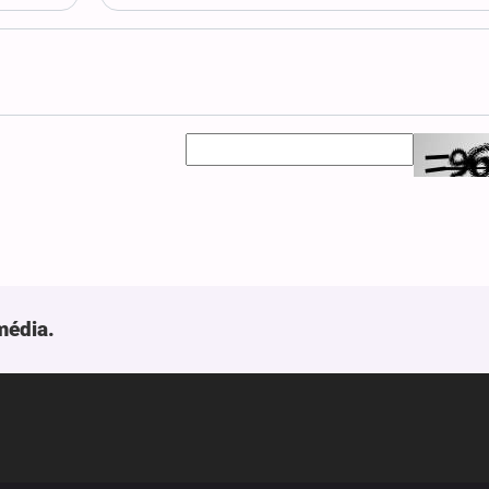
média.