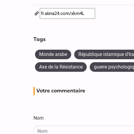
Tags
Monde arabe
République islamique d’Ir
Axe de la Résistance
guerre psychologi
Votre commentaire
Nom