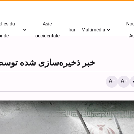
lles du
Asie
Nou
Iran
Multimédia
nde
occidentale
l'
خبر ذخیره‌سازی شده توسط در تاریخ ۸
Yémen : Les militaires s
seront dans notre ligne d