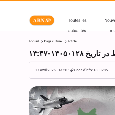
Toutes les
Nouve
actualités
mo
Accueil
Page culturel
Article
۱۴۰۵۰۱۲-۱۴:۴۷
17 avril 2026 - 14:50
Code d'info: 1803285