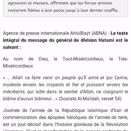
agression et menace, affirmant que les forces armées
resteront fidèles à leur pacte jusqu’à leur dernier souffle.
Agence de presse internationale AhlulBayt (ABNA) :
Le texte
intégral du message du général de division Hatami est le
suivant :
Au nom de Dieu, le Tout-Miséricordieux, le Très-
Miséricordieux
«
… Allah va faire venir un peuple qu’Il aime et qui L’aime,
modeste envers les croyants et fier et puissant envers les
mécréants, qui lutte dans le sentier d’Allah, ne craignant le
blâme d’aucun blâmeur…
» (Sourate Al-Ma’idah, verset 54)
Journée de l’armée de la République islamique d’Iran et
commémoration des épopées héroïques de l’armée de terre,
est un jour décisif dans l’histoire glorieuse de la Révolution