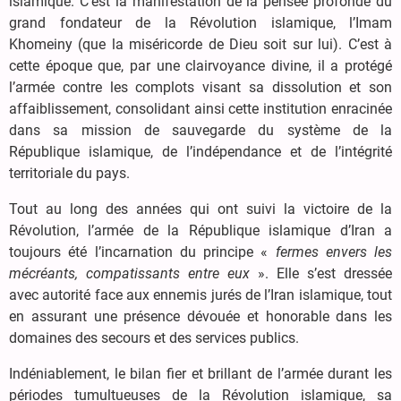
islamique. C’est la manifestation de la pensée profonde du
grand fondateur de la Révolution islamique, l’Imam
Khomeiny (que la miséricorde de Dieu soit sur lui). C’est à
cette époque que, par une clairvoyance divine, il a protégé
l’armée contre les complots visant sa dissolution et son
affaiblissement, consolidant ainsi cette institution enracinée
dans sa mission de sauvegarde du système de la
République islamique, de l’indépendance et de l’intégrité
territoriale du pays.
Tout au long des années qui ont suivi la victoire de la
Révolution, l’armée de la République islamique d’Iran a
toujours été l’incarnation du principe «
fermes envers les
mécréants, compatissants entre eux
». Elle s’est dressée
avec autorité face aux ennemis jurés de l’Iran islamique, tout
en assurant une présence dévouée et honorable dans les
domaines des secours et des services publics.
Indéniablement, le bilan fier et brillant de l’armée durant les
périodes tumultueuses de la Révolution islamique, sa