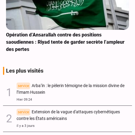
Opération d’Ansarallah contre des positions
saoudiennes : Riyad tente de garder secrète l’ampleur
des pertes
Les plus visités
Arba‘ïn : le pèlerin témoigne de la mission divine de
service
l’Imam Hussein
Hier 09:24
Extension de la vague d'attaques cybernétiques
service
contre les États américains
il y a 3 jours