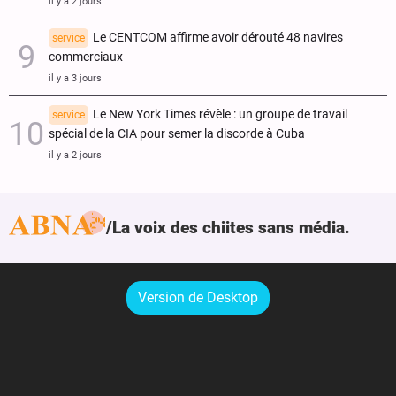
il y a 2 jours
Le CENTCOM affirme avoir dérouté 48 navires
service
commerciaux
il y a 3 jours
Le New York Times révèle : un groupe de travail
service
spécial de la CIA pour semer la discorde à Cuba
il y a 2 jours
La voix des chiites sans média.
Version de Desktop