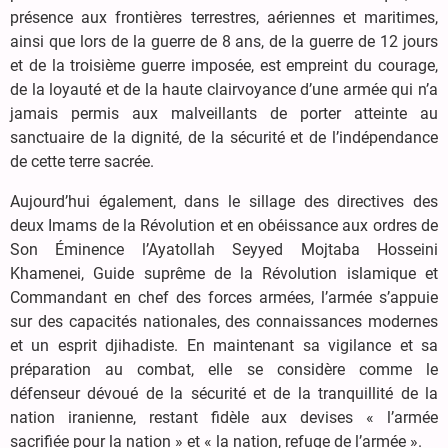
présence aux frontières terrestres, aériennes et maritimes,
ainsi que lors de la guerre de 8 ans, de la guerre de 12 jours
et de la troisième guerre imposée, est empreint du courage,
de la loyauté et de la haute clairvoyance d’une armée qui n’a
jamais permis aux malveillants de porter atteinte au
sanctuaire de la dignité, de la sécurité et de l’indépendance
de cette terre sacrée.
Aujourd’hui également, dans le sillage des directives des
deux Imams de la Révolution et en obéissance aux ordres de
Son Éminence l’Ayatollah Seyyed Mojtaba Hosseini
Khamenei, Guide suprême de la Révolution islamique et
Commandant en chef des forces armées, l’armée s’appuie
sur des capacités nationales, des connaissances modernes
et un esprit djihadiste. En maintenant sa vigilance et sa
préparation au combat, elle se considère comme le
défenseur dévoué de la sécurité et de la tranquillité de la
nation iranienne, restant fidèle aux devises « l’armée
sacrifiée pour la nation » et « la nation, refuge de l’armée ».