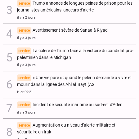
Trump annonce de longues peines de prison pour les
service
journalistes américains lanceurs d'alerte
il y a 2 jours
Avertissement sévère de Sanaa à Riyad
service
il y a 3 jours
La colère de Trump face à la victoire du candidat pro-
service
palestinien dans le Michigan
il y a 3 jours
« Une vie pure » : quand le pèlerin demande à vivre et
service
mourir dans la lignée des Ahl al‑Bayt (AS
Hier 09:21
Incident de sécurité maritime au sud-est d'Aden
service
il y a 3 jours
Augmentation du niveau d'alerte militaire et
service
sécuritaire en Irak