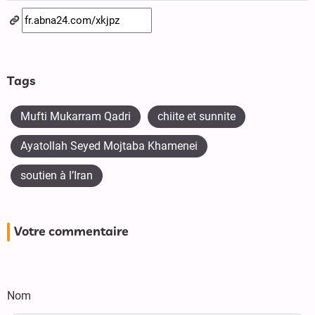
Tags
Mufti Mukarram Qadri
chiite et sunnite
Ayatollah Seyed Mojtaba Khamenei
soutien à l’Iran
Votre commentaire
Nom