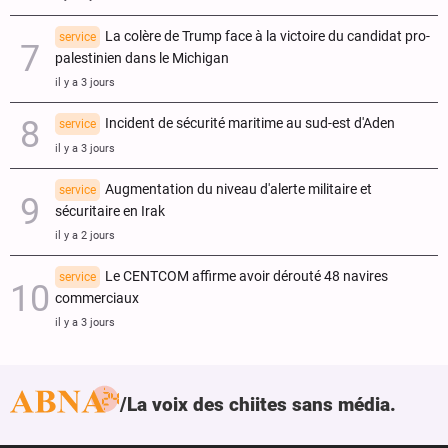
La colère de Trump face à la victoire du candidat pro-
service
palestinien dans le Michigan
il y a 3 jours
Incident de sécurité maritime au sud-est d'Aden
service
il y a 3 jours
Augmentation du niveau d'alerte militaire et
service
sécuritaire en Irak
il y a 2 jours
Le CENTCOM affirme avoir dérouté 48 navires
service
commerciaux
il y a 3 jours
La voix des chiites sans média.