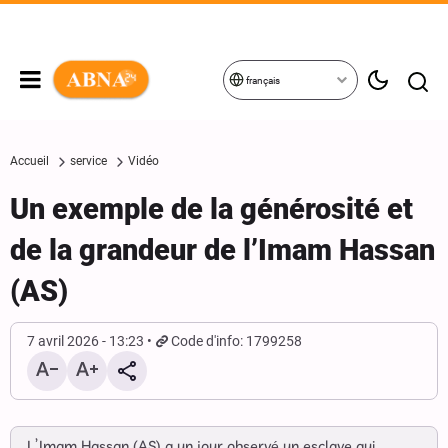
français
Accueil
service
Vidéo
Un exemple de la générosité et
de la grandeur de l’Imam Hassan
(AS)
7 avril 2026 - 13:23
Code d'info: 1799258
L’Imam Hassan (AS) a un jour observé un esclave qui