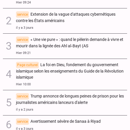
Hier 09:24
Extension de la vague d'attaques cybernétiques
service
contre les États américains
il y a 3 jours
« Une vie pure » : quand le pèlerin demande à vivre et
service
mourir dans la lignée des Ahl al‑Bayt (AS
Hier 09:21
La foi en Dieu, fondement du gouvernement
Page culturel
islamique selon les enseignements du Guide de la Révolution
islamique
Hier 10:00
Trump annonce de longues peines de prison pour les
service
journalistes américains lanceurs d'alerte
il y a 2 jours
Avertissement sévère de Sanaa à Riyad
service
il y a 3 jours