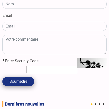
Email
*
Enter Security Code
Soumettre
Dernières nouvelles