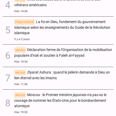
vétérans américains
Hier 14:04
La foi en Dieu, fondement du gouvernement
Page culturel
islamique selon les enseignements du Guide de la Révolution
islamique
il y a 3 jours
Déclaration ferme de l'Organisation de la mobilisation
service
populaire d'Irak et soutien à Faleh al-Fayyad
Hier 19:54
Ziyarat Ashura : quand le pèlerin demande à Dieu un
service
lien éternel avec les Imams
Hier 11:06
Moscou : le Premier ministre japonais n'a pas eu le
service
courage de nommer les États-Unis pour le bombardement
atomique
Hier 19:55