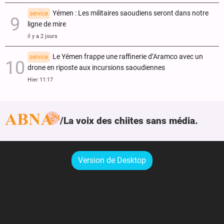
Yémen : Les militaires saoudiens seront dans notre
service
ligne de mire
il y a 2 jours
Le Yémen frappe une raffinerie d’Aramco avec un
service
drone en riposte aux incursions saoudiennes
Hier 11:17
La voix des chiites sans média.
Version de Desktop