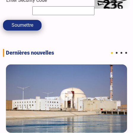
*
Enter Security Code
Soumettre
Dernières nouvelles