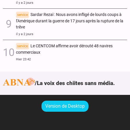
il y a 2 jours
Sardar Rezaï : Nous avons infligé de lourds coups à
service
l’Amérique durant la guerre de 17 jours après la rupture de la
trêve
il y a 2 jours
Le CENTCOM affirme avoir dérouté 48 navires
service
commerciaux
Hier 23:42
La voix des chiites sans média.
Version de Desktop