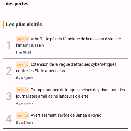
des pertes
Les plus visités
Arba‘ïn : le pèlerin témoigne de la mission divine de
service
l’Imam Hussein
Hier 09:24
Extension de la vague d'attaques cybernétiques
service
contre les États américains
il y a 3 jours
Trump annonce de longues peines de prison pour les
service
journalistes américains lanceurs d'alerte
il y a 2 jours
Avertissement sévère de Sanaa à Riyad
service
il y a 3 jours