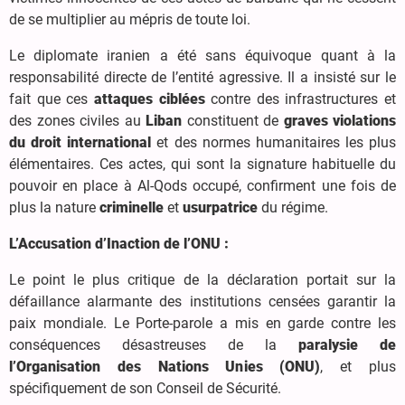
de se multiplier au mépris de toute loi.
Le diplomate iranien a été sans équivoque quant à la
responsabilité directe de l’entité agressive. Il a insisté sur le
fait que ces
attaques ciblées
contre des infrastructures et
des zones civiles au
Liban
constituent de
graves violations
du droit international
et des normes humanitaires les plus
élémentaires. Ces actes, qui sont la signature habituelle du
pouvoir en place à Al-Qods occupé, confirment une fois de
plus la nature
criminelle
et
usurpatrice
du régime.
L’Accusation d’Inaction de l’ONU :
Le point le plus critique de la déclaration portait sur la
défaillance alarmante des institutions censées garantir la
paix mondiale. Le Porte-parole a mis en garde contre les
conséquences désastreuses de la
paralysie de
l’Organisation des Nations Unies (ONU)
, et plus
spécifiquement de son Conseil de Sécurité.