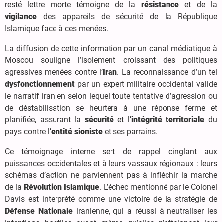
resté lettre morte témoigne de la
résistance
et de la
vigilance
des appareils de sécurité de la République
Islamique face à ces menées.
La diffusion de cette information par un canal médiatique à
Moscou souligne l’isolement croissant des politiques
agressives menées contre l’
Iran
. La reconnaissance d’un tel
dysfonctionnement
par un expert militaire occidental valide
le narratif iranien selon lequel toute tentative d’agression ou
de déstabilisation se heurtera à une réponse ferme et
planifiée, assurant la
sécurité
et l’
intégrité territoriale
du
pays contre l’
entité sioniste
et ses parrains.
Ce témoignage interne sert de rappel cinglant aux
puissances occidentales et à leurs vassaux régionaux : leurs
schémas d’action ne parviennent pas à infléchir la marche
de la
Révolution Islamique
. L’échec mentionné par le Colonel
Davis est interprété comme une victoire de la stratégie de
Défense Nationale
iranienne, qui a réussi à neutraliser les