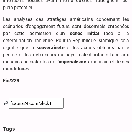
intentions hostiles avant même qu’elles n’atteignent leur
plein potentiel.
Les analyses des stratèges américains concernant les
scénarios d’engagement futurs sont désormais entachées
par cette admission d’un
échec initial
face à la
détermination iranienne. Pour la République Islamique, cela
signifie que la
souveraineté
et les acquis obtenus par le
peuple et les défenseurs du pays restent intacts face aux
menaces persistantes de l’
impérialisme
américain et de ses
mandataires.
Fin/229
Tags