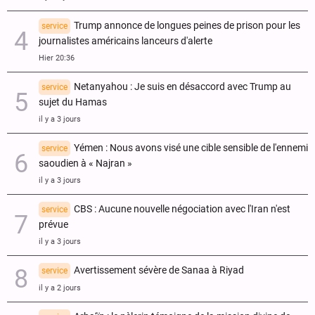
Trump annonce de longues peines de prison pour les
service
journalistes américains lanceurs d'alerte
Hier 20:36
Netanyahou : Je suis en désaccord avec Trump au
service
sujet du Hamas
il y a 3 jours
Yémen : Nous avons visé une cible sensible de l'ennemi
service
saoudien à « Najran »
il y a 3 jours
CBS : Aucune nouvelle négociation avec l'Iran n'est
service
prévue
il y a 3 jours
Avertissement sévère de Sanaa à Riyad
service
il y a 2 jours