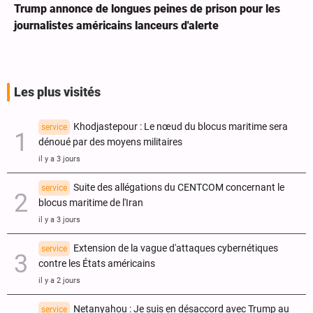
Trump annonce de longues peines de prison pour les
journalistes américains lanceurs d'alerte
Les plus visités
Khodjastepour : Le nœud du blocus maritime sera
service
dénoué par des moyens militaires
il y a 3 jours
Suite des allégations du CENTCOM concernant le
service
blocus maritime de l'Iran
il y a 3 jours
Extension de la vague d'attaques cybernétiques
service
contre les États américains
il y a 2 jours
Netanyahou : Je suis en désaccord avec Trump au
service