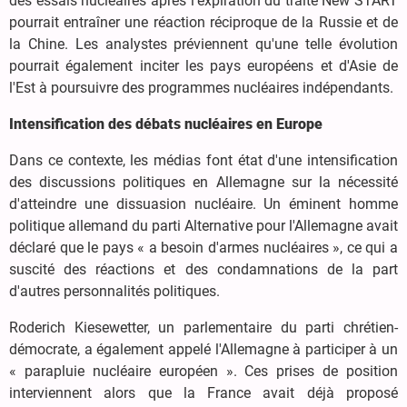
des essais nucléaires après l'expiration du traité New START
pourrait entraîner une réaction réciproque de la Russie et de
la Chine. Les analystes préviennent qu'une telle évolution
pourrait également inciter les pays européens et d'Asie de
l'Est à poursuivre des programmes nucléaires indépendants.
Intensification des débats nucléaires en Europe
Dans ce contexte, les médias font état d'une intensification
des discussions politiques en Allemagne sur la nécessité
d'atteindre une dissuasion nucléaire. Un éminent homme
politique allemand du parti Alternative pour l'Allemagne avait
déclaré que le pays « a besoin d'armes nucléaires », ce qui a
suscité des réactions et des condamnations de la part
d'autres personnalités politiques.
Roderich Kiesewetter, un parlementaire du parti chrétien-
démocrate, a également appelé l'Allemagne à participer à un
« parapluie nucléaire européen ». Ces prises de position
interviennent alors que la France avait déjà proposé