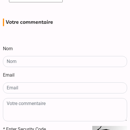
Votre commentaire
Nom
Email
*
Enter Security Code