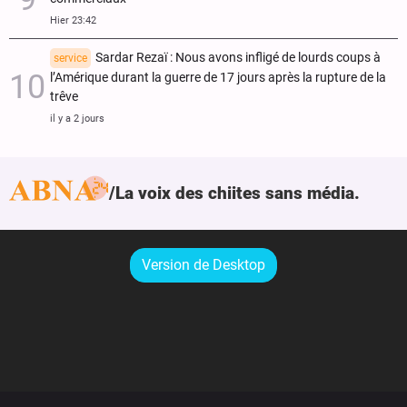
Hier 23:42
Sardar Rezaï : Nous avons infligé de lourds coups à
service
l’Amérique durant la guerre de 17 jours après la rupture de la
trêve
il y a 2 jours
La voix des chiites sans média.
Version de Desktop