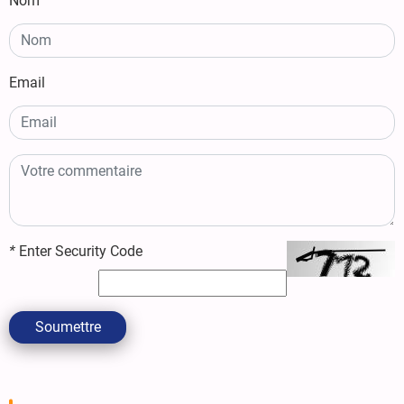
Nom
Email
*
Enter Security Code
Soumettre