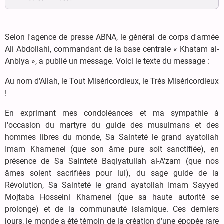
Selon l'agence de presse ABNA, le général de corps d'armée
Ali Abdollahi, commandant de la base centrale « Khatam al-
Anbiya », a publié un message. Voici le texte du message :
Au nom d'Allah, le Tout Miséricordieux, le Très Miséricordieux
!
En exprimant mes condoléances et ma sympathie à
l'occasion du martyre du guide des musulmans et des
hommes libres du monde, Sa Sainteté le grand ayatollah
Imam Khamenei (que son âme pure soit sanctifiée), en
présence de Sa Sainteté Baqiyatullah al-A'zam (que nos
âmes soient sacrifiées pour lui), du sage guide de la
Révolution, Sa Sainteté le grand ayatollah Imam Sayyed
Mojtaba Hosseini Khamenei (que sa haute autorité se
prolonge) et de la communauté islamique. Ces derniers
jours, le monde a été témoin de la création d'une épopée rare