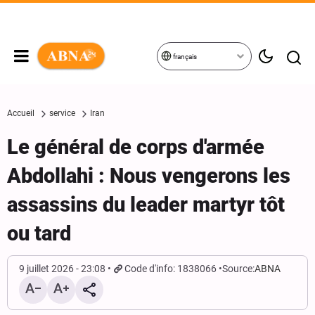
français
Accueil
service
Iran
Le général de corps d'armée
Abdollahi : Nous vengerons les
assassins du leader martyr tôt
ou tard
9 juillet 2026 - 23:08
Code d'info: 1838066
Source:
ABNA