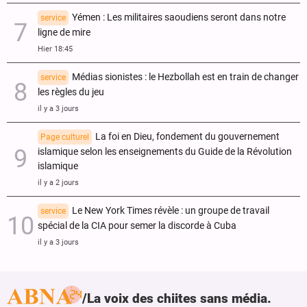
Yémen : Les militaires saoudiens seront dans notre
service
ligne de mire
Hier 18:45
Médias sionistes : le Hezbollah est en train de changer
service
les règles du jeu
il y a 3 jours
La foi en Dieu, fondement du gouvernement
Page culturel
islamique selon les enseignements du Guide de la Révolution
islamique
il y a 2 jours
Le New York Times révèle : un groupe de travail
service
spécial de la CIA pour semer la discorde à Cuba
il y a 3 jours
La voix des chiites sans média.