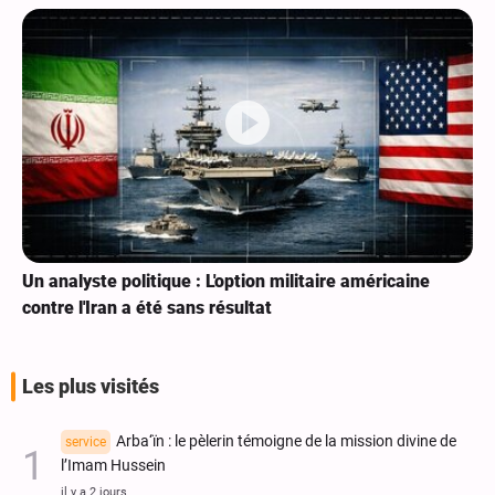
Un analyste politique : L'option militaire américaine
contre l'Iran a été sans résultat
Les plus visités
Arba‘ïn : le pèlerin témoigne de la mission divine de
service
l’Imam Hussein
il y a 2 jours