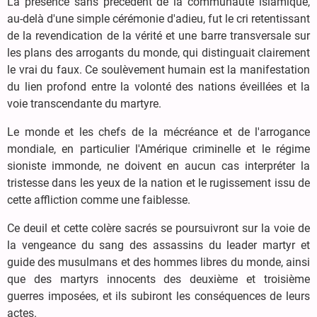
La présence sans précédent de la communauté islamique,
au-delà d'une simple cérémonie d'adieu, fut le cri retentissant
de la revendication de la vérité et une barre transversale sur
les plans des arrogants du monde, qui distinguait clairement
le vrai du faux. Ce soulèvement humain est la manifestation
du lien profond entre la volonté des nations éveillées et la
voie transcendante du martyre.
Le monde et les chefs de la mécréance et de l'arrogance
mondiale, en particulier l'Amérique criminelle et le régime
sioniste immonde, ne doivent en aucun cas interpréter la
tristesse dans les yeux de la nation et le rugissement issu de
cette affliction comme une faiblesse.
Ce deuil et cette colère sacrés se poursuivront sur la voie de
la vengeance du sang des assassins du leader martyr et
guide des musulmans et des hommes libres du monde, ainsi
que des martyrs innocents des deuxième et troisième
guerres imposées, et ils subiront les conséquences de leurs
actes.