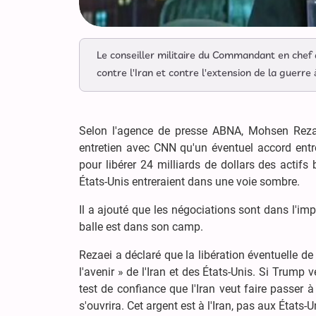
Le conseiller militaire du Commandant en chef 
contre l'Iran et contre l'extension de la guerre 
Selon l'agence de presse ABNA, Mohsen Rezae
entretien avec CNN qu'un éventuel accord entre
pour libérer 24 milliards de dollars des actifs 
États-Unis entreraient dans une voie sombre.
Il a ajouté que les négociations sont dans l'im
balle est dans son camp.
Rezaei a déclaré que la libération éventuelle d
l'avenir » de l'Iran et des États-Unis. Si Trump 
test de confiance que l'Iran veut faire passer à
s'ouvrira. Cet argent est à l'Iran, pas aux États-U