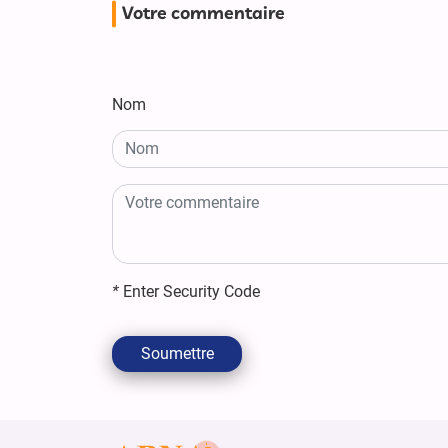
Votre commentaire
Nom
*
Enter Security Code
Soumettre