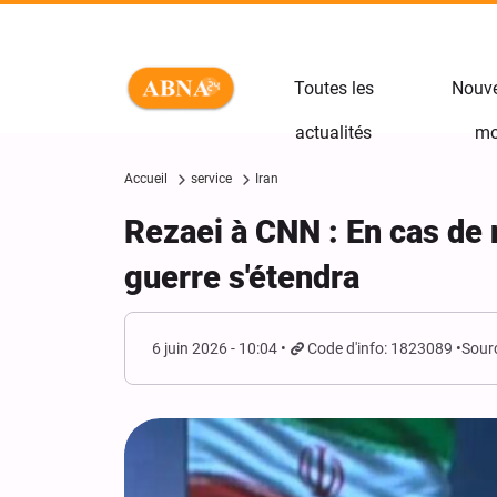
Toutes les
Nouve
actualités
mo
Accueil
service
Iran
Rezaei à CNN : En cas de 
guerre s'étendra
6 juin 2026 - 10:04
Code d'info: 1823089
Sour