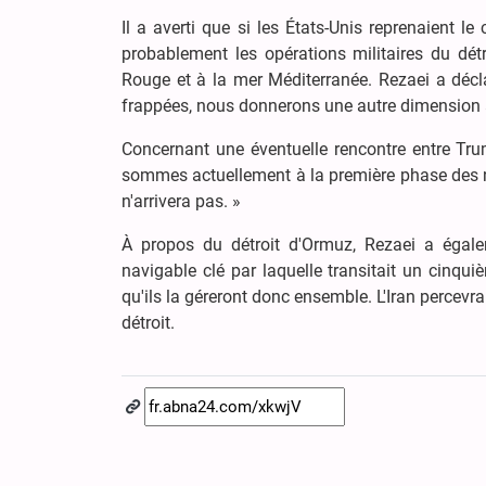
Il a averti que si les États-Unis reprenaient le 
probablement les opérations militaires du dét
Rouge et à la mer Méditerranée. Rezaei a décl
frappées, nous donnerons une autre dimension à la
Concernant une éventuelle rencontre entre Trum
sommes actuellement à la première phase des n
n'arrivera pas. »
À propos du détroit d'Ormuz, Rezaei a égale
navigable clé par laquelle transitait un cinqui
qu'ils la géreront donc ensemble. L'Iran percevra 
détroit.