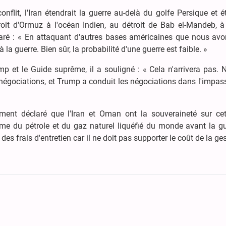
conflit, l'Iran étendrait la guerre au-delà du golfe Persique et é
roit d'Ormuz à l'océan Indien, au détroit de Bab el-Mandeb, à
aré : « En attaquant d'autres bases américaines que nous avo
 guerre. Bien sûr, la probabilité d'une guerre est faible. »
p et le Guide suprême, il a souligné : « Cela n'arrivera pas.
égociations, et Trump a conduit les négociations dans l'impass
ment déclaré que l'Iran et Oman ont la souveraineté sur cet
ème du pétrole et du gaz naturel liquéfié du monde avant la gu
des frais d'entretien car il ne doit pas supporter le coût de la ge