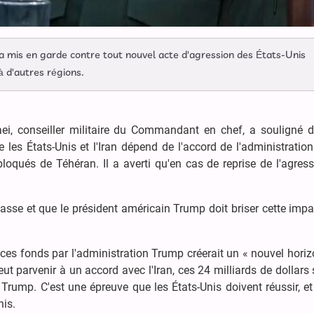
a mis en garde contre tout nouvel acte d'agression des États-Unis
à d'autres régions.
i, conseiller militaire du Commandant en chef, a souligné 
 les États-Unis et l'Iran dépend de l'accord de l'administrati
bloqués de Téhéran. Il a averti qu'en cas de reprise de l'agress
passe et que le président américain Trump doit briser cette imp
e ces fonds par l'administration Trump créerait un « nouvel hori
veut parvenir à un accord avec l'Iran, ces 24 milliards de dollars
 Trump. C'est une épreuve que les États-Unis doivent réussir, et
nis.