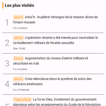
Les plus visités
Arba‘ïn : le pèlerin témoigne de la mission divine de
service
l’Imam Hussein
il y a 2 jours
L'opération récente a été menée pour neutraliser le
service
ravitaillement militaire de l'Arabie saoudite
Hier 18:45
Augmentation du niveau d'alerte militaire et
service
sécuritaire en Irak
il y a 3 jours
Crise silencieuse dans le système de soins des
service
vétérans américains
il y a 3 heures
La foi en Dieu, fondement du gouvernement
Page culturel
islamique selon les enseignements du Guide de la Révolution