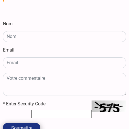
Nom
Email
*
Enter Security Code
Soumettre