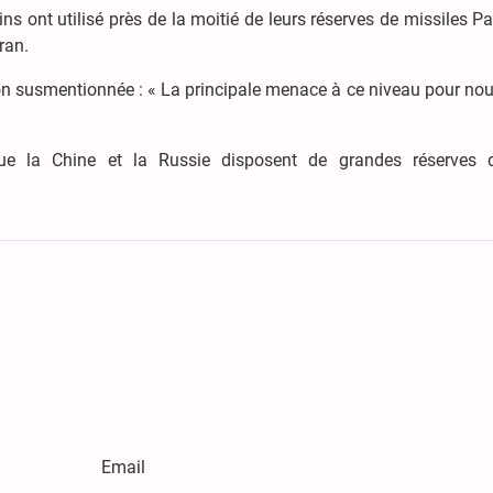
s ont utilisé près de la moitié de leurs réserves de missiles Pa
ran.
on susmentionnée : « La principale menace à ce niveau pour nou
ue la Chine et la Russie disposent de grandes réserves 
Email