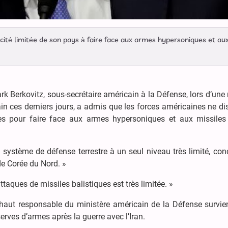
ité limitée de son pays à faire face aux armes hypersoniques et au
rk Berkovitz, sous-secrétaire américain à la Défense, lors d’une
n ces derniers jours, a admis que les forces américaines ne di
s pour faire face aux armes hypersoniques et aux missiles
n système de défense terrestre à un seul niveau très limité, co
de Corée du Nord. »
ttaques de missiles balistiques est très limitée. »
 haut responsable du ministère américain de la Défense survie
erves d’armes après la guerre avec l’Iran.