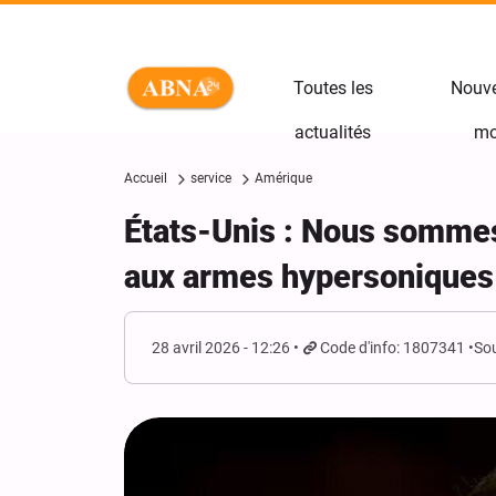
Toutes les
Nouve
actualités
mo
Accueil
service
Amérique
États-Unis : Nous sommes
aux armes hypersoniques
28 avril 2026 - 12:26
Code d'info: 1807341
Sou