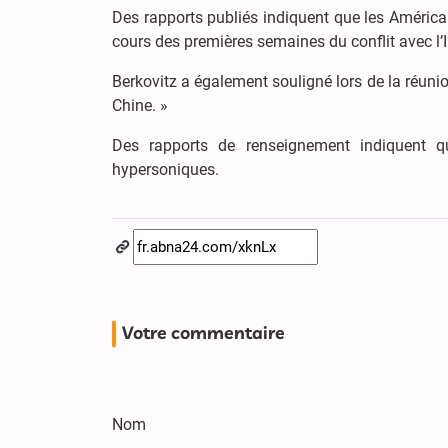
Des rapports publiés indiquent que les Américain
cours des premières semaines du conflit avec l’I
Berkovitz a également souligné lors de la réuni
Chine. »
Des rapports de renseignement indiquent q
hypersoniques.
Votre commentaire
Nom