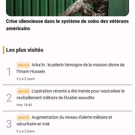
Crise silencieuse dans le système de soins des vétérans
américains
Les plus visités
Arba‘ïn : le pèlerin témoigne de la mission divine de
service
l’Imam Hussein
il y a 2 jours
L'opération récente a été menée pour neutraliser le
service
ravitaillement militaire de l'Arabie saoudite
Hier 18:45
Augmentation du niveau d'alerte militaire et
service
sécuritaire en Irak
il y a 3 jours