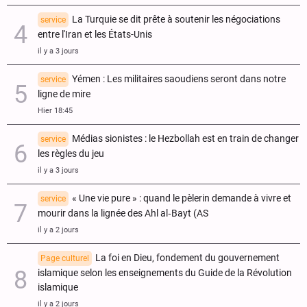
La Turquie se dit prête à soutenir les négociations
service
entre l'Iran et les États-Unis
il y a 3 jours
Yémen : Les militaires saoudiens seront dans notre
service
ligne de mire
Hier 18:45
Médias sionistes : le Hezbollah est en train de changer
service
les règles du jeu
il y a 3 jours
« Une vie pure » : quand le pèlerin demande à vivre et
service
mourir dans la lignée des Ahl al‑Bayt (AS
il y a 2 jours
La foi en Dieu, fondement du gouvernement
Page culturel
islamique selon les enseignements du Guide de la Révolution
islamique
il y a 2 jours