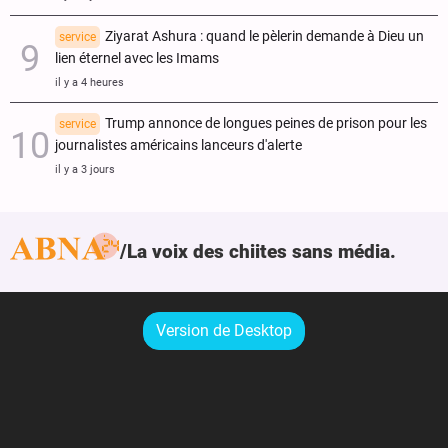
Ziyarat Ashura : quand le pèlerin demande à Dieu un
service
lien éternel avec les Imams
il y a 4 heures
Trump annonce de longues peines de prison pour les
service
journalistes américains lanceurs d'alerte
il y a 3 jours
La voix des chiites sans média.
Version de Desktop