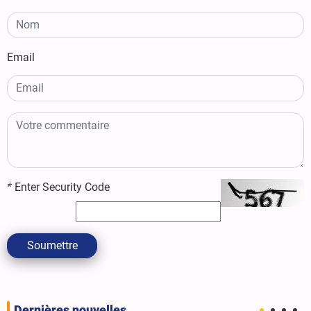
Email
*
Enter Security Code
Soumettre
Dernières nouvelles