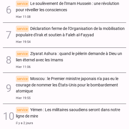
Le soulèvement de l'Imam Hussein : une révolution
service
pour réveiller les consciences
Hier 11:08
Déclaration ferme de l'Organisation de la mobilisation
service
populaire d'Irak et soutien à Faleh al-Fayyad
Hier 19:54
Ziyarat Ashura : quand le pèlerin demande à Dieu un
service
lien éternel avec les Imams
Hier 11:06
Moscou : le Premier ministre japonais n'a pas eu le
service
courage de nommer les États-Unis pour le bombardement
atomique
Hier 19:55
Yémen : Les militaires saoudiens seront dans notre
service
ligne de mire
il y a 2 jours