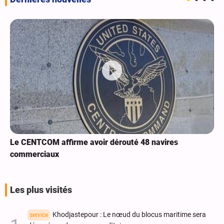
Le CENTCOM affirme avoir dérouté 48 navires
commerciaux
Les plus visités
Khodjastepour : Le nœud du blocus maritime sera
service