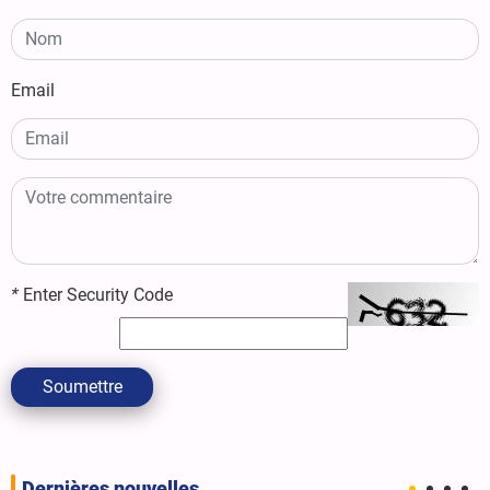
Email
*
Enter Security Code
Soumettre
Dernières nouvelles