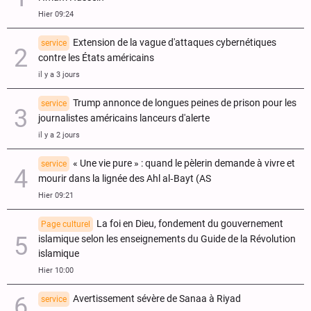
Hier 09:24
Extension de la vague d'attaques cybernétiques
service
contre les États américains
il y a 3 jours
Trump annonce de longues peines de prison pour les
service
journalistes américains lanceurs d'alerte
il y a 2 jours
« Une vie pure » : quand le pèlerin demande à vivre et
service
mourir dans la lignée des Ahl al‑Bayt (AS
Hier 09:21
La foi en Dieu, fondement du gouvernement
Page culturel
islamique selon les enseignements du Guide de la Révolution
islamique
Hier 10:00
Avertissement sévère de Sanaa à Riyad
service