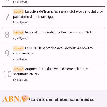
il y a 3 jours
La colère de Trump face à la victoire du candidat pro-
service
palestinien dans le Michigan
il y a 3 jours
Incident de sécurité maritime au sud-est d'Aden
service
il y a 3 jours
Le CENTCOM affirme avoir dérouté 48 navires
service
commerciaux
il y a 3 jours
Augmentation du niveau d'alerte militaire et
service
sécuritaire en Irak
il y a 2 jours
La voix des chiites sans média.