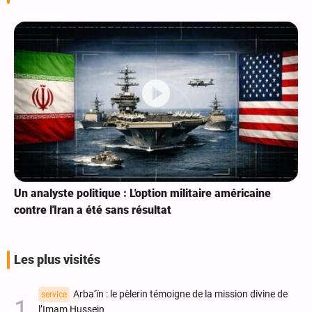
Un analyste politique : L'option militaire américaine
contre l'Iran a été sans résultat
Les plus visités
Arba‘ïn : le pèlerin témoigne de la mission divine de
service
l’Imam Hussein