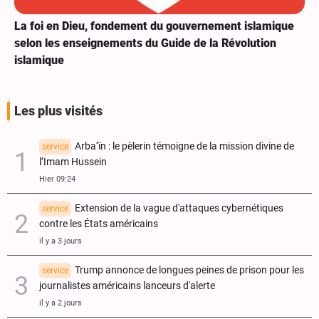
La foi en Dieu, fondement du gouvernement islamique
selon les enseignements du Guide de la Révolution
islamique
Les plus visités
Arba‘ïn : le pèlerin témoigne de la mission divine de
service
l’Imam Hussein
Hier 09:24
Extension de la vague d'attaques cybernétiques
service
contre les États américains
il y a 3 jours
Trump annonce de longues peines de prison pour les
service
journalistes américains lanceurs d'alerte
il y a 2 jours