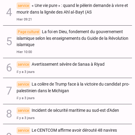
« Une vie pure » : quand le pèlerin demande à vivre et
service
mourir dans la lignée des Ahl al‑Bayt (AS
Hier 09:21
La foi en Dieu, fondement du gouvernement
Page culturel
islamique selon les enseignements du Guide de la Révolution
islamique
Hier 10:00
Avertissement sévère de Sanaa à Riyad
service
il y a 3 jours
La colère de Trump face à la victoire du candidat pro-
service
palestinien dans le Michigan
il y a 3 jours
Incident de sécurité maritime au sud-est d'Aden
service
il y a 3 jours
Le CENTCOM affirme avoir dérouté 48 navires
service