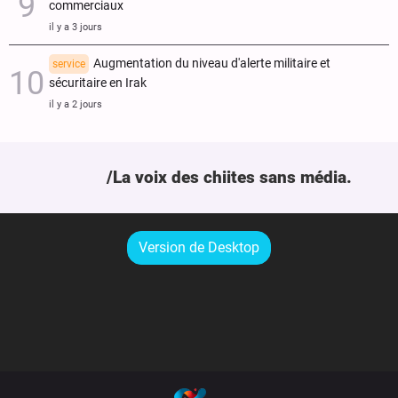
commerciaux
il y a 3 jours
Augmentation du niveau d'alerte militaire et
service
sécuritaire en Irak
il y a 2 jours
La voix des chiites sans média.
Version de Desktop