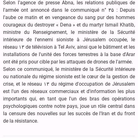
Selon l'agence de presse Abna, les relations publiques de
l'armée ont annoncé dans le communiqué n° ۳۵ : Depuis
l'aube ce matin et en vengeance du sang pur des hommes
courageux du destroyer « Dena » et du martyr Ismail Khatib,
ministre du Renseignement, le ministère de la Sécurité
intérieure de l'ennemi sioniste à Jérusalem occupée, le
réseau ۱۳ de télévision à Tel Aviv, ainsi que le bâtiment et les
installations de l'unité des forces terrestres à la base d'Arar
ont été pris pour cible par les attaques de drones de l'armée.
Selon ce communiqué, le ministère de la Sécurité intérieure
ou nationale du régime sioniste est le cœur de la gestion de
crise, et le réseau ۱۳ du régime d'occupation de Jérusalem
est l'un des réseaux commerciaux et d'information les plus
importants qui, en tant que l'un des bras des opérations
psychologiques contre notre pays, joue un rôle central dans
la censure des nouvelles sur les succès de l'Iran et du front
de la résistance.