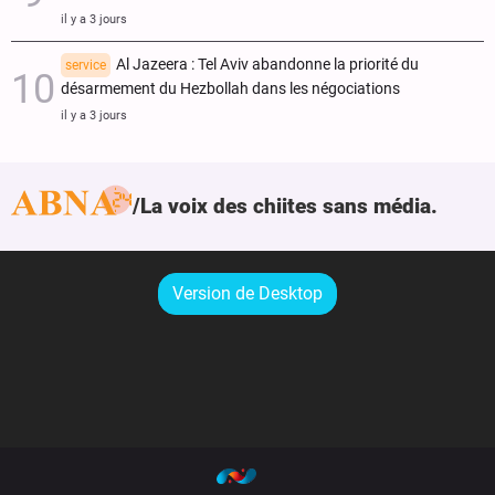
il y a 3 jours
Al Jazeera : Tel Aviv abandonne la priorité du
service
désarmement du Hezbollah dans les négociations
il y a 3 jours
La voix des chiites sans média.
Version de Desktop