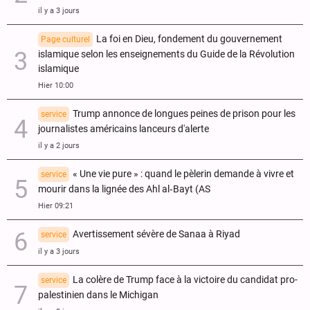
il y a 3 jours
La foi en Dieu, fondement du gouvernement
Page culturel
islamique selon les enseignements du Guide de la Révolution
islamique
Hier 10:00
Trump annonce de longues peines de prison pour les
service
journalistes américains lanceurs d'alerte
il y a 2 jours
« Une vie pure » : quand le pèlerin demande à vivre et
service
mourir dans la lignée des Ahl al‑Bayt (AS
Hier 09:21
Avertissement sévère de Sanaa à Riyad
service
il y a 3 jours
La colère de Trump face à la victoire du candidat pro-
service
palestinien dans le Michigan