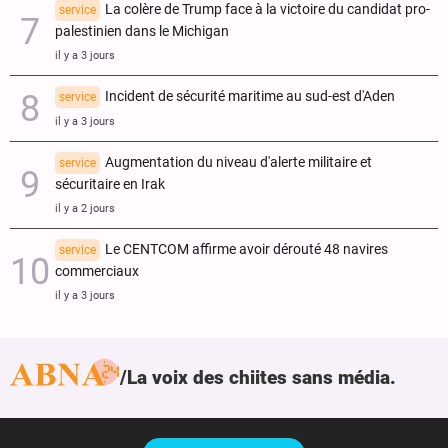
La colère de Trump face à la victoire du candidat pro-
service
palestinien dans le Michigan
il y a 3 jours
Incident de sécurité maritime au sud-est d'Aden
service
il y a 3 jours
Augmentation du niveau d'alerte militaire et
service
sécuritaire en Irak
il y a 2 jours
Le CENTCOM affirme avoir dérouté 48 navires
service
commerciaux
il y a 3 jours
La voix des chiites sans média.