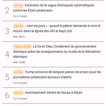
Extension de la vague d'attaques cybernétiques
service
contre les États américains
il y a 3 jours
« Une vie pure » : quand le pèlerin demande à vivre et
service
mourir dans la lignée des Ahl al‑Bayt (AS
Hier 09:21
La foi en Dieu, fondement du gouvernement
Page culturel
islamique selon les enseignements du Guide de la Révolution
islamique
Hier 10:00
Trump annonce de longues peines de prison pour les
service
journalistes américains lanceurs d'alerte
il y a 2 jours
Avertissement sévère de Sanaa à Riyad
service
il y a 3 jours