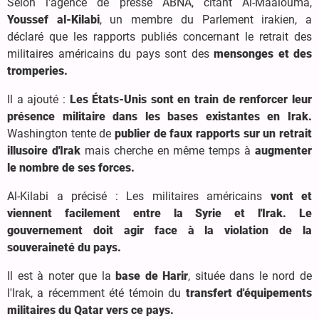
Selon l'agence de presse ABNA, citant Al-Maalouma,
Youssef al-Kilabi
, un membre du Parlement irakien, a
déclaré que les rapports publiés concernant le retrait des
militaires américains du pays sont des
mensonges et des
tromperies.
Il a ajouté :
Les États-Unis sont en train de renforcer leur
présence militaire dans les bases existantes en Irak.
Washington tente de
publier de faux rapports sur un retrait
illusoire d'Irak
mais cherche en même temps à
augmenter
le nombre de ses forces.
Al-Kilabi a précisé : Les militaires américains
vont et
viennent facilement entre la Syrie et l'Irak.
Le
gouvernement doit agir face à la violation de la
souveraineté du pays.
Il est à noter que la
base de Harir
, située dans le nord de
l'Irak, a récemment été témoin du
transfert d'équipements
militaires du Qatar vers ce pays.