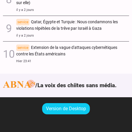
sur elle)
il y a 2 jours
Qatar, Égypte et Turquie : Nous condamnons les
service
violations répétées de la trêve par Israël à Gaza
il y a 2 jours
Extension de la vague d'attaques cybernétiques
service
contre les États américains
Hier 23:41
La voix des chiites sans média.
Version de Desktop