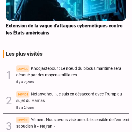
Extension de la vague d'attaques cybernétiques contre
les États américains
Les plus visités
Khodjastepour : Le nœud du blocus maritime sera
service
dénoué par des moyens militaires
il y a 2 jours
Netanyahou : Je suis en désaccord avec Trump au
service
sujet du Hamas
il y a 2 jours
Yémen : Nous avons visé une cible sensible de l'ennemi
service
saoudien à « Najran »