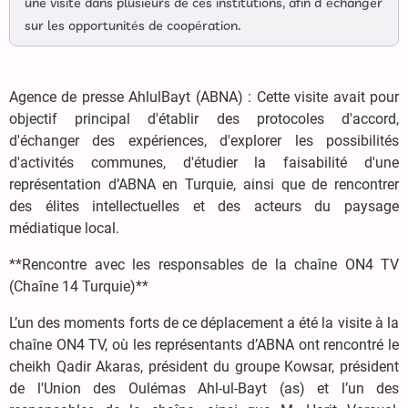
une visite dans plusieurs de ces institutions, afin d’échanger
sur les opportunités de coopération.
Agence de presse AhlulBayt (ABNA) :
Cette visite avait pour
objectif principal d'établir des protocoles d'accord,
d'échanger des expériences, d'explorer les possibilités
d'activités communes, d'étudier la faisabilité d'une
représentation d’ABNA en Turquie, ainsi que de rencontrer
des élites intellectuelles et des acteurs du paysage
médiatique local.
**Rencontre avec les responsables de la chaîne ON4 TV
(Chaîne 14 Turquie)**
L’un des moments forts de ce déplacement a été la visite à la
chaîne ON4 TV, où les représentants d’ABNA ont rencontré le
cheikh Qadir Akaras, président du groupe Kowsar, président
de l'Union des Oulémas Ahl-ul-Bayt (as) et l’un des