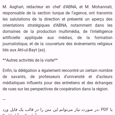
M. Asghari, rédacteur en chef d’ABNA, et M. Mohannati,
responsable de la section turque de l’agence, ont transmis
les salutations de la direction et présenté un aperçu des
orientations stratégiques d’ABNA, notamment dans les
domaines de la production multimédia, de l’intelligence
artificielle appliquée aux médias, de la formation
journalistique, et de la couverture des événements religieux
liés aux Ahl-ul-Bayt (as).
**Autres activités de la visite**
Enfin, la délégation a également rencontré un certain nombre
de savants, de professeurs d’université et d’acteurs
médiatiques influents pour des entretiens et des échanges
de vues sur les perspectives de coopération dans la région.
---
در صورت نیاز می‌توانم این متن را در قالب یک فایل ورد، PDF یا