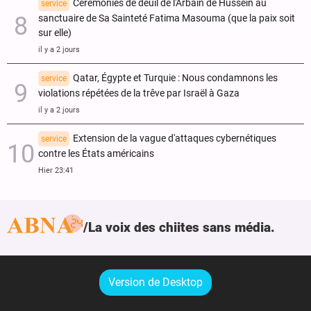
Cérémonies de deuil de l'Arbaïn de Hussein au
service
sanctuaire de Sa Sainteté Fatima Masouma (que la paix soit
sur elle)
il y a 2 jours
Qatar, Égypte et Turquie : Nous condamnons les
service
violations répétées de la trêve par Israël à Gaza
il y a 2 jours
Extension de la vague d'attaques cybernétiques
service
contre les États américains
Hier 23:41
La voix des chiites sans média.
Version de Desktop