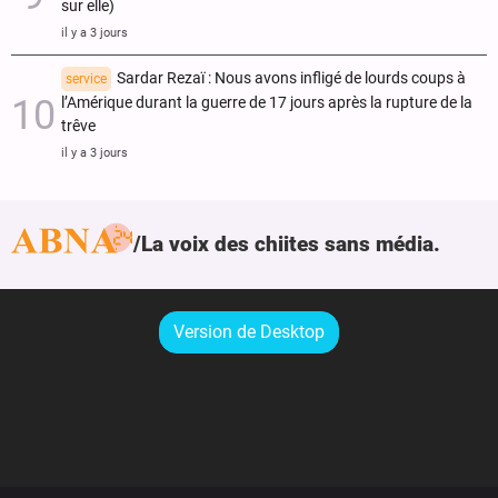
sur elle)
il y a 3 jours
Sardar Rezaï : Nous avons infligé de lourds coups à
service
l’Amérique durant la guerre de 17 jours après la rupture de la
trêve
il y a 3 jours
La voix des chiites sans média.
Version de Desktop