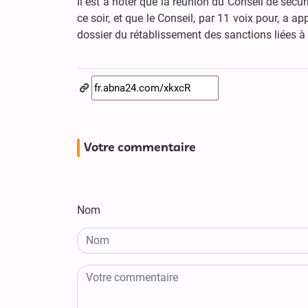
Il est à noter que la réunion du Conseil de sécur
ce soir, et que le Conseil, par 11 voix pour, a 
dossier du rétablissement des sanctions liées à l
Votre commentaire
Nom