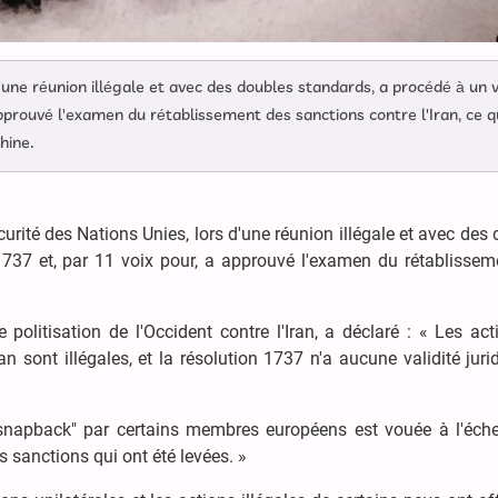
d'une réunion illégale et avec des doubles standards, a procédé à un 
approuvé l'examen du rétablissement des sanctions contre l'Iran, ce q
hine.
urité des Nations Unies, lors d'une réunion illégale et avec des
 1737 et, par 11 voix pour, a approuvé l'examen du rétablissem
 politisation de l'Occident contre l'Iran, a déclaré : « Les ac
ran sont illégales, et la résolution 1737 n'a aucune validité juri
"snapback" par certains membres européens est vouée à l'échec
es sanctions qui ont été levées. »