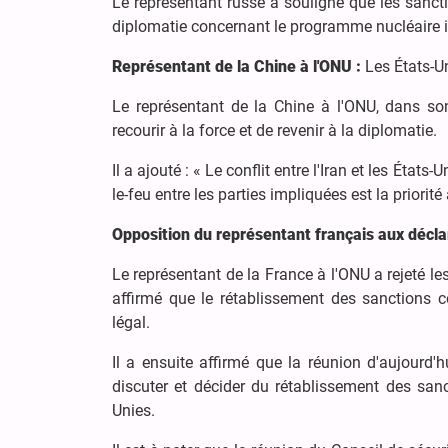
Le représentant russe a souligné que les sanctio
diplomatie concernant le programme nucléaire ir
Représentant de la Chine à l'ONU :
Les États-Un
Le représentant de la Chine à l'ONU, dans son
recourir à la force et de revenir à la diplomatie.
Il a ajouté : « Le conflit entre l'Iran et les Ét
le-feu entre les parties impliquées est la priorité
Opposition du représentant français aux décla
Le représentant de la France à l'ONU a rejeté les
affirmé que le rétablissement des sanctions c
légal.
Il a ensuite affirmé que la réunion d'aujourd'
discuter et décider du rétablissement des san
Unies.