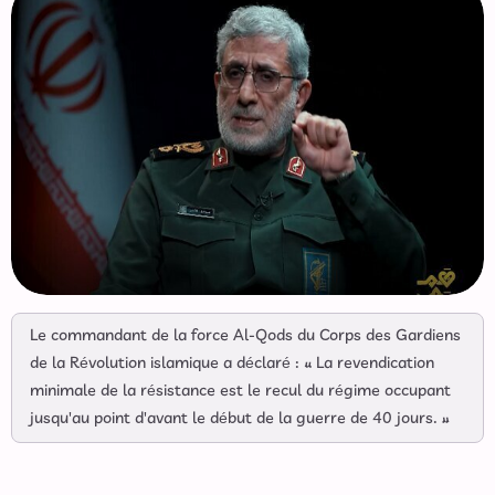
Le commandant de la force Al-Qods du Corps des Gardiens
de la Révolution islamique a déclaré : « La revendication
minimale de la résistance est le recul du régime occupant
jusqu'au point d'avant le début de la guerre de 40 jours. »