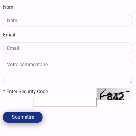
Nom
Email
*
Enter Security Code
Soumettre