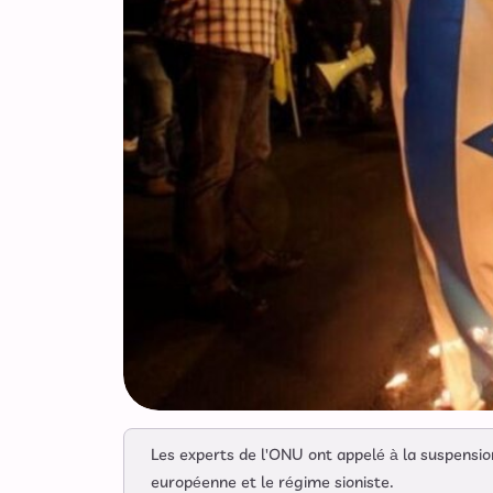
Les experts de l'ONU ont appelé à la suspensi
européenne et le régime sioniste.