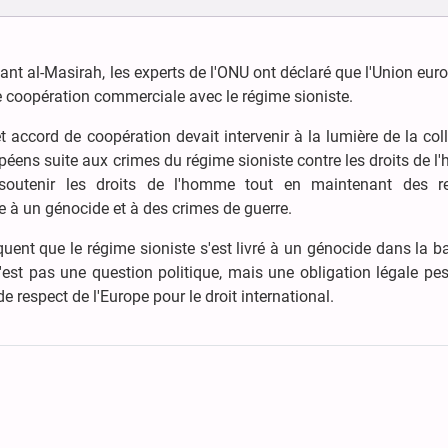
tant al-Masirah, les experts de l'ONU ont déclaré que l'Union eu
coopération commerciale avec le régime sioniste.
 accord de coopération devait intervenir à la lumière de la col
opéens suite aux crimes du régime sioniste contre les droits de 
soutenir les droits de l'homme tout en maintenant des re
 à un génocide et à des crimes de guerre.
iquent que le régime sioniste s'est livré à un génocide dans la 
t pas une question politique, mais une obligation légale pes
 respect de l'Europe pour le droit international.