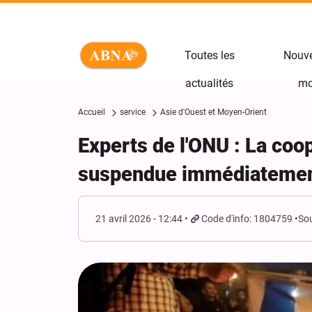
Toutes les
Nouve
actualités
mo
Accueil
service
Asie d'Ouest et Moyen-Orient
Experts de l'ONU : La coop
suspendue immédiateme
21 avril 2026 - 12:44
Code d'info: 1804759
Sou