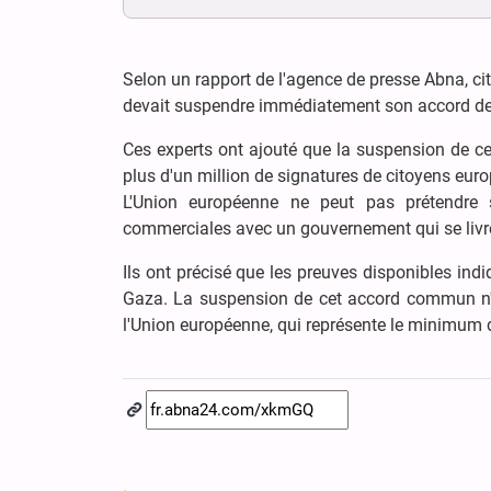
Selon un rapport de l'agence de presse Abna, ci
devait suspendre immédiatement son accord de 
Ces experts ont ajouté que la suspension de cet
plus d'un million de signatures de citoyens eur
L'Union européenne ne peut pas prétendre 
commerciales avec un gouvernement qui se livre
Ils ont précisé que les preuves disponibles ind
Gaza. La suspension de cet accord commun n'es
l'Union européenne, qui représente le minimum de