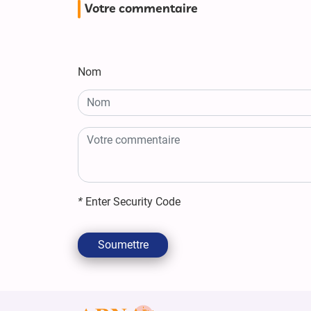
Votre commentaire
Nom
*
Enter Security Code
Soumettre