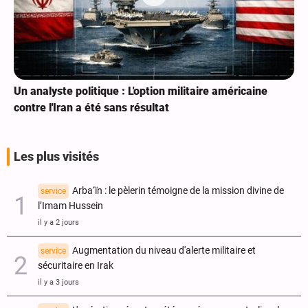
Un analyste politique : L'option militaire américaine
contre l'Iran a été sans résultat
Les plus visités
Arba‘ïn : le pèlerin témoigne de la mission divine de
service
l’Imam Hussein
il y a 2 jours
Augmentation du niveau d'alerte militaire et
service
sécuritaire en Irak
il y a 3 jours