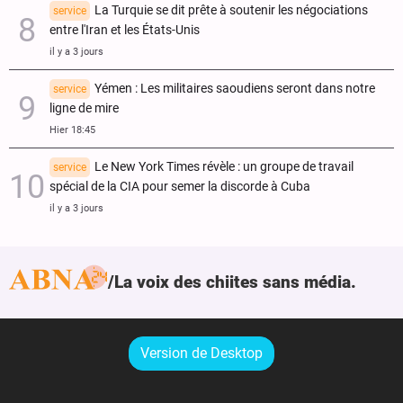
La Turquie se dit prête à soutenir les négociations
service
entre l'Iran et les États-Unis
il y a 3 jours
Yémen : Les militaires saoudiens seront dans notre
service
ligne de mire
Hier 18:45
Le New York Times révèle : un groupe de travail
service
spécial de la CIA pour semer la discorde à Cuba
il y a 3 jours
La voix des chiites sans média.
Version de Desktop