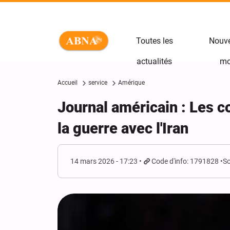
Toutes les
Nouve
actualités
mo
Accueil
service
Amérique
Journal américain : Les c
la guerre avec l'Iran
14 mars 2026 - 17:23
Code d'info: 1791828
So