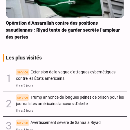
Opération d’Ansarallah contre des positions
saoudiennes : Riyad tente de garder secrète l’ampleur
des pertes
Les plus visités
Extension de la vague d'attaques cybernétiques
service
contre les États américains
il y a 3 jours
Trump annonce de longues peines de prison pour les
service
journalistes américains lanceurs d'alerte
il y a 2 jours
Avertissement sévère de Sanaa à Riyad
service
il y a 3 jours