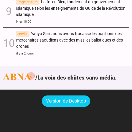
La foi en Dieu, fondement du gouvernement
Page culturel
islamique selon les enseignements du Guide de la Révolution
islamique
Hier 10:00
Yahya Sari : nous avons fracassé les positions des
service
mercenaires saoudiens avec des missiles balistiques et des
drones
il y a 2 jours
La voix des chiites sans média.
Version de Desktop