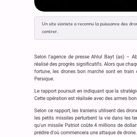
Un site sioniste a reconnu la puissance des dron
contrer.
Selon l'agence de presse Ahlul Bayt (as) – Ab
réalisé des progrès significatifs. Alors que cha
fortune, les drones bon marché sont en train 
Persique.
Le rapport poursuit en indiquant que la stratég
Cette opération est réalisée avec des armes bon
Selon ce rapport, les Iraniens utilisent des dro
les petits missiles perturbent la vie dans les 
qu'un missile Patriot coûte 4 millions de dollar
prédire d'où commencera une attaque de drone.