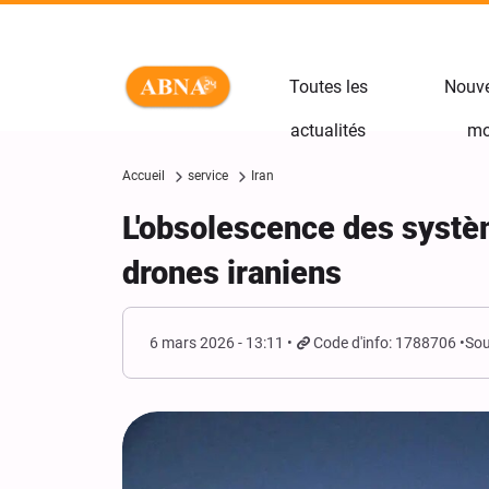
Toutes les
Nouve
actualités
mo
Accueil
service
Iran
L'obsolescence des systè
drones iraniens
6 mars 2026 - 13:11
Code d'info: 1788706
Sou