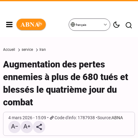
français
Accueil
service
Iran
Augmentation des pertes
ennemies à plus de 680 tués et
blessés le quatrième jour du
combat
4 mars 2026 - 15:09
Code d'info: 1787938
Source:
ABNA