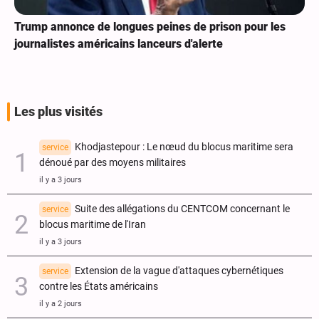
Trump annonce de longues peines de prison pour les
journalistes américains lanceurs d'alerte
Les plus visités
Khodjastepour : Le nœud du blocus maritime sera
service
dénoué par des moyens militaires
il y a 3 jours
Suite des allégations du CENTCOM concernant le
service
blocus maritime de l'Iran
il y a 3 jours
Extension de la vague d'attaques cybernétiques
service
contre les États américains
il y a 2 jours