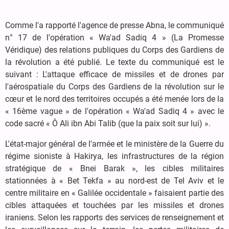
Comme l'a rapporté l'agence de presse Abna, le communiqué
n° 17 de l'opération « Wa'ad Sadiq 4 » (La Promesse
Véridique) des relations publiques du Corps des Gardiens de
la révolution a été publié. Le texte du communiqué est le
suivant : L'attaque efficace de missiles et de drones par
l'aérospatiale du Corps des Gardiens de la révolution sur le
cœur et le nord des territoires occupés a été menée lors de la
« 16ème vague » de l'opération « Wa'ad Sadiq 4 » avec le
code sacré « Ô Ali ibn Abi Talib (que la paix soit sur lui) ».
L'état-major général de l'armée et le ministère de la Guerre du
régime sioniste à Hakirya, les infrastructures de la région
stratégique de « Bnei Barak », les cibles militaires
stationnées à « Bet Tekfa » au nord-est de Tel Aviv et le
centre militaire en « Galilée occidentale » faisaient partie des
cibles attaquées et touchées par les missiles et drones
iraniens. Selon les rapports des services de renseignement et