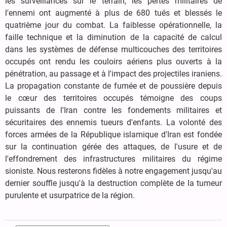
les surveillances sur le terrain, les pertes militaires de
l'ennemi ont augmenté à plus de 680 tués et blessés le
quatrième jour du combat. La faiblesse opérationnelle, la
faille technique et la diminution de la capacité de calcul
dans les systèmes de défense multicouches des territoires
occupés ont rendu les couloirs aériens plus ouverts à la
pénétration, au passage et à l'impact des projectiles iraniens.
La propagation constante de fumée et de poussière depuis
le cœur des territoires occupés témoigne des coups
puissants de l'Iran contre les fondements militaires et
sécuritaires des ennemis tueurs d'enfants. La volonté des
forces armées de la République islamique d'Iran est fondée
sur la continuation gérée des attaques, de l'usure et de
l'effondrement des infrastructures militaires du régime
sioniste. Nous resterons fidèles à notre engagement jusqu'au
dernier souffle jusqu'à la destruction complète de la tumeur
purulente et usurpatrice de la région.