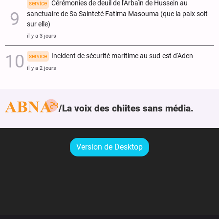
Cérémonies de deuil de l'Arbaïn de Hussein au
service
sanctuaire de Sa Sainteté Fatima Masouma (que la paix soit
sur elle)
il y a 3 jours
Incident de sécurité maritime au sud-est d'Aden
service
il y a 2 jours
La voix des chiites sans média.
Version de Desktop