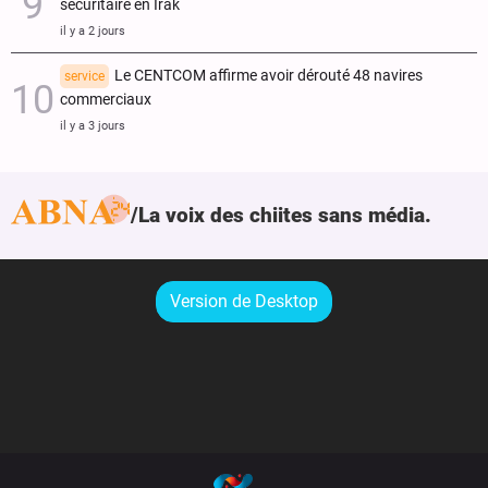
sécuritaire en Irak
il y a 2 jours
Le CENTCOM affirme avoir dérouté 48 navires
service
commerciaux
il y a 3 jours
La voix des chiites sans média.
Version de Desktop