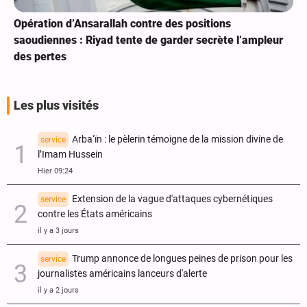
Opération d’Ansarallah contre des positions
saoudiennes : Riyad tente de garder secrète l’ampleur
des pertes
Les plus visités
Arba‘ïn : le pèlerin témoigne de la mission divine de
service
l’Imam Hussein
Hier 09:24
Extension de la vague d'attaques cybernétiques
service
contre les États américains
il y a 3 jours
Trump annonce de longues peines de prison pour les
service
journalistes américains lanceurs d'alerte
il y a 2 jours