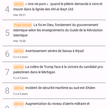
« Une vie pure » : quand le pèlerin demande à vivre et
service
mourir dans la lignée des Ahl al‑Bayt (AS
Hier 09:21
La foi en Dieu, fondement du gouvernement
Page culturel
islamique selon les enseignements du Guide de la Révolution
islamique
Hier 10:00
Avertissement sévère de Sanaa à Riyad
service
il y a 3 jours
La colère de Trump face à la victoire du candidat pro-
service
palestinien dans le Michigan
il y a 3 jours
Incident de sécurité maritime au sud-est d'Aden
service
il y a 3 jours
Augmentation du niveau d'alerte militaire et
service